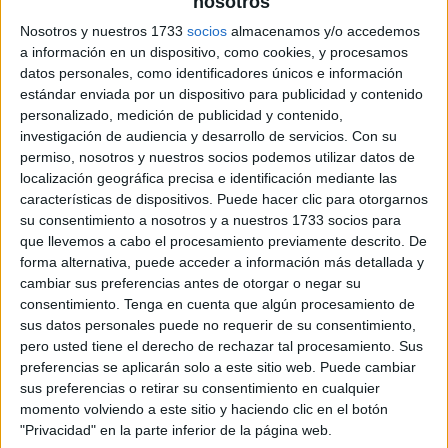
nosotros
Nosotros y nuestros 1733
socios
almacenamos y/o accedemos
Fichas cálculo mental mundial 2026
a información en un dispositivo, como cookies, y procesamos
datos personales, como identificadores únicos e información
estándar enviada por un dispositivo para publicidad y contenido
personalizado, medición de publicidad y contenido,
investigación de audiencia y desarrollo de servicios.
Con su
permiso, nosotros y nuestros socios podemos utilizar datos de
localización geográfica precisa e identificación mediante las
características de dispositivos. Puede hacer clic para otorgarnos
su consentimiento a nosotros y a nuestros 1733 socios para
que llevemos a cabo el procesamiento previamente descrito. De
forma alternativa, puede acceder a información más detallada y
cambiar sus preferencias antes de otorgar o negar su
consentimiento.
Tenga en cuenta que algún procesamiento de
sus datos personales puede no requerir de su consentimiento,
pero usted tiene el derecho de rechazar tal procesamiento. Sus
preferencias se aplicarán solo a este sitio web. Puede cambiar
sus preferencias o retirar su consentimiento en cualquier
momento volviendo a este sitio y haciendo clic en el botón
"Privacidad" en la parte inferior de la página web.
SUSCRIBETE