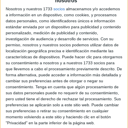
nosotros
Nosotros y nuestros 1733
socios
almacenamos y/o accedemos
a información en un dispositivo, como cookies, y procesamos
datos personales, como identificadores únicos e información
estándar enviada por un dispositivo para publicidad y contenido
personalizado, medición de publicidad y contenido,
investigación de audiencia y desarrollo de servicios.
Con su
permiso, nosotros y nuestros socios podemos utilizar datos de
localización geográfica precisa e identificación mediante las
características de dispositivos. Puede hacer clic para otorgarnos
su consentimiento a nosotros y a nuestros 1733 socios para
que llevemos a cabo el procesamiento previamente descrito. De
forma alternativa, puede acceder a información más detallada y
cambiar sus preferencias antes de otorgar o negar su
consentimiento.
Tenga en cuenta que algún procesamiento de
sus datos personales puede no requerir de su consentimiento,
pero usted tiene el derecho de rechazar tal procesamiento. Sus
preferencias se aplicarán solo a este sitio web. Puede cambiar
sus preferencias o retirar su consentimiento en cualquier
momento volviendo a este sitio y haciendo clic en el botón
"Privacidad" en la parte inferior de la página web.