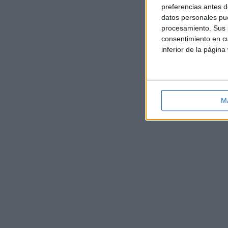
preferencias antes d
datos personales pue
procesamiento. Sus p
consentimiento en cu
inferior de la página
M