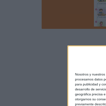
Nosotros y nuestro
procesamos datos per
para publicidad y co
desarrollo de servici
geográfica precisa e 
otorgarnos su conse
previamente descrito