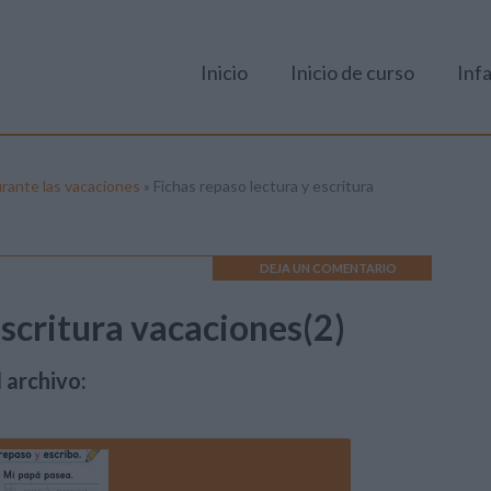
Inicio
Inicio de curso
Infa
durante las vacaciones
»
Fichas repaso lectura y escritura
DEJA UN COMENTARIO
escritura vacaciones(2)
 archivo: