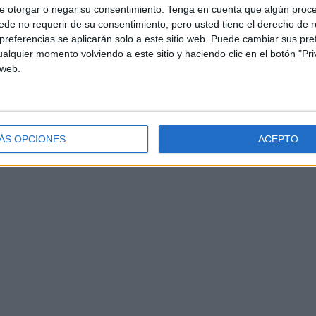
e otorgar o negar su consentimiento.
Tenga en cuenta que algún proc
de no requerir de su consentimiento, pero usted tiene el derecho de r
referencias se aplicarán solo a este sitio web. Puede cambiar sus pref
alquier momento volviendo a este sitio y haciendo clic en el botón "Pri
 web.
ÁS OPCIONES
ACEPTO