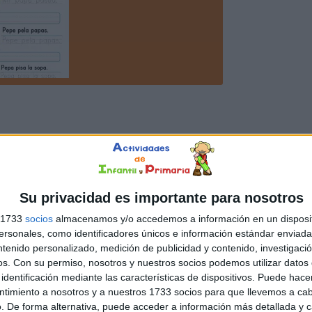
Su privacidad es importante para nosotros
s 1733
socios
almacenamos y/o accedemos a información en un disposit
sonales, como identificadores únicos e información estándar enviada 
ntenido personalizado, medición de publicidad y contenido, investigaci
os.
Con su permiso, nosotros y nuestros socios podemos utilizar datos 
identificación mediante las características de dispositivos. Puede hacer
ntimiento a nosotros y a nuestros 1733 socios para que llevemos a ca
. De forma alternativa, puede acceder a información más detallada y 