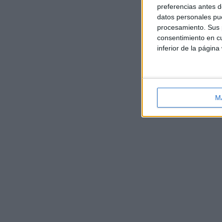
preferencias antes d
datos personales pue
procesamiento. Sus p
consentimiento en cu
inferior de la página
M