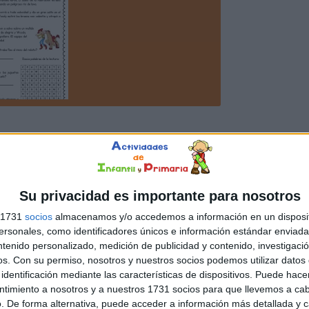
Su privacidad es importante para nosotros
s 1731
socios
almacenamos y/o accedemos a información en un disposit
sonales, como identificadores únicos e información estándar enviada 
ntenido personalizado, medición de publicidad y contenido, investigaci
os.
Con su permiso, nosotros y nuestros socios podemos utilizar datos 
identificación mediante las características de dispositivos. Puede hacer
ntimiento a nosotros y a nuestros 1731 socios para que llevemos a ca
. De forma alternativa, puede acceder a información más detallada y 