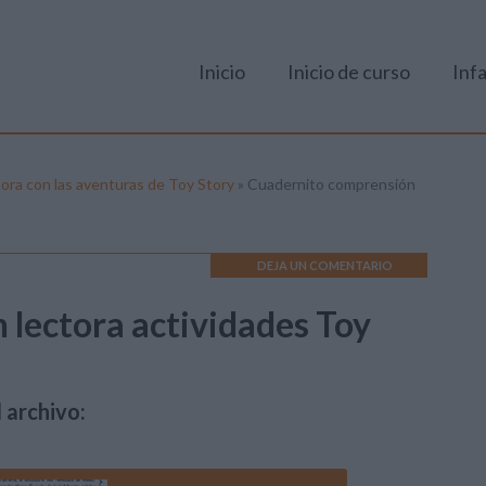
Inicio
Inicio de curso
Infa
ora con las aventuras de Toy Story
»
Cuadernito comprensión
DEJA UN COMENTARIO
lectora actividades Toy
 archivo: