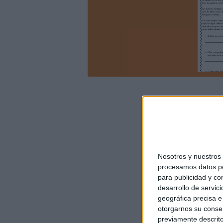
Nosotros y nuestro
procesamos datos per
para publicidad y co
desarrollo de servici
geográfica precisa e 
otorgarnos su conse
previamente descrito