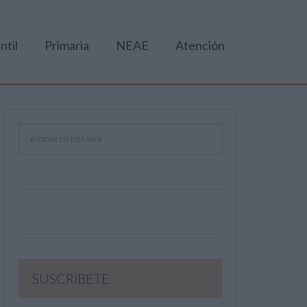
ntil
Primaria
NEAE
Atención
SUSCRIBETE