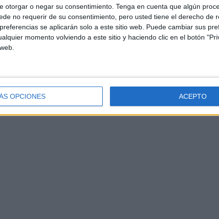
e otorgar o negar su consentimiento.
Tenga en cuenta que algún proc
de no requerir de su consentimiento, pero usted tiene el derecho de r
referencias se aplicarán solo a este sitio web. Puede cambiar sus pref
alquier momento volviendo a este sitio y haciendo clic en el botón "Pri
 web.
ÁS OPCIONES
ACEPTO