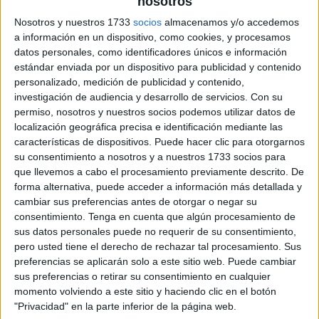
nosotros
Nosotros y nuestros 1733
socios
almacenamos y/o accedemos
a información en un dispositivo, como cookies, y procesamos
datos personales, como identificadores únicos e información
estándar enviada por un dispositivo para publicidad y contenido
personalizado, medición de publicidad y contenido,
investigación de audiencia y desarrollo de servicios.
Con su
permiso, nosotros y nuestros socios podemos utilizar datos de
localización geográfica precisa e identificación mediante las
características de dispositivos. Puede hacer clic para otorgarnos
su consentimiento a nosotros y a nuestros 1733 socios para
que llevemos a cabo el procesamiento previamente descrito. De
forma alternativa, puede acceder a información más detallada y
cambiar sus preferencias antes de otorgar o negar su
consentimiento.
Tenga en cuenta que algún procesamiento de
sus datos personales puede no requerir de su consentimiento,
pero usted tiene el derecho de rechazar tal procesamiento. Sus
preferencias se aplicarán solo a este sitio web. Puede cambiar
sus preferencias o retirar su consentimiento en cualquier
momento volviendo a este sitio y haciendo clic en el botón
"Privacidad" en la parte inferior de la página web.