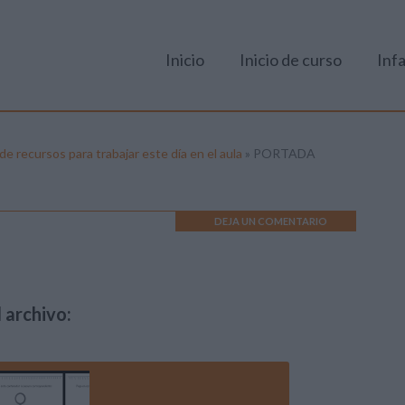
Inicio
Inicio de curso
Infa
e recursos para trabajar este día en el aula
»
PORTADA
DEJA UN COMENTARIO
 archivo: