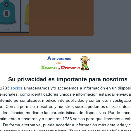
Su privacidad es importante para nosotros
s 1733
socios
almacenamos y/o accedemos a información en un disposit
sonales, como identificadores únicos e información estándar enviada 
ntenido personalizado, medición de publicidad y contenido, investigaci
os.
Con su permiso, nosotros y nuestros socios podemos utilizar datos 
identificación mediante las características de dispositivos. Puede hacer
ntimiento a nosotros y a nuestros 1733 socios para que llevemos a ca
. De forma alternativa, puede acceder a información más detallada y 