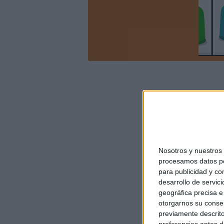
Nosotros y nuestro
procesamos datos per
para publicidad y co
desarrollo de servici
geográfica precisa e 
otorgarnos su conse
previamente descrito