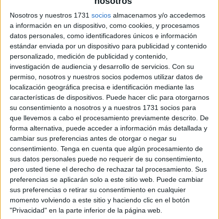
nosotros
Nosotros y nuestros 1731
socios
almacenamos y/o accedemos
Infografía mcm y MCD
a información en un dispositivo, como cookies, y procesamos
datos personales, como identificadores únicos e información
estándar enviada por un dispositivo para publicidad y contenido
personalizado, medición de publicidad y contenido,
investigación de audiencia y desarrollo de servicios.
Con su
permiso, nosotros y nuestros socios podemos utilizar datos de
localización geográfica precisa e identificación mediante las
características de dispositivos. Puede hacer clic para otorgarnos
su consentimiento a nosotros y a nuestros 1731 socios para
que llevemos a cabo el procesamiento previamente descrito. De
forma alternativa, puede acceder a información más detallada y
cambiar sus preferencias antes de otorgar o negar su
consentimiento.
Tenga en cuenta que algún procesamiento de
sus datos personales puede no requerir de su consentimiento,
pero usted tiene el derecho de rechazar tal procesamiento. Sus
preferencias se aplicarán solo a este sitio web. Puede cambiar
sus preferencias o retirar su consentimiento en cualquier
momento volviendo a este sitio y haciendo clic en el botón
"Privacidad" en la parte inferior de la página web.
SUSCRIBETE