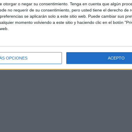
e otorgar o negar su consentimiento.
Tenga en cuenta que algún proc
de no requerir de su consentimiento, pero usted tiene el derecho de r
referencias se aplicarán solo a este sitio web. Puede cambiar sus pref
alquier momento volviendo a este sitio y haciendo clic en el botón "Pri
 web.
ÁS OPCIONES
ACEPTO