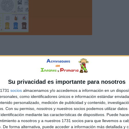
Su privacidad es importante para nosotros
s 1731
socios
almacenamos y/o accedemos a información en un disposit
sonales, como identificadores únicos e información estándar enviada 
ntenido personalizado, medición de publicidad y contenido, investigaci
os.
Con su permiso, nosotros y nuestros socios podemos utilizar datos 
identificación mediante las características de dispositivos. Puede hacer
ntimiento a nosotros y a nuestros 1731 socios para que llevemos a ca
. De forma alternativa, puede acceder a información más detallada y 