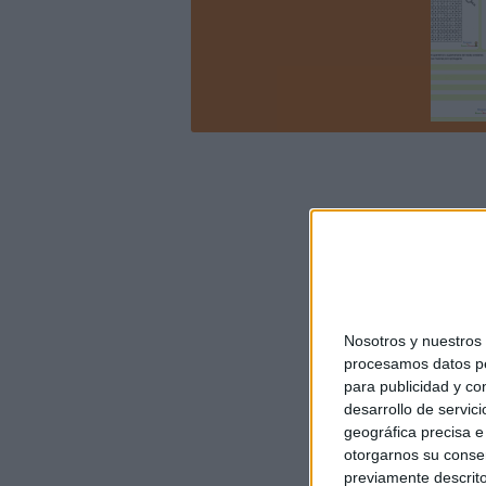
Nosotros y nuestro
procesamos datos per
para publicidad y co
desarrollo de servici
geográfica precisa e 
otorgarnos su conse
previamente descrito