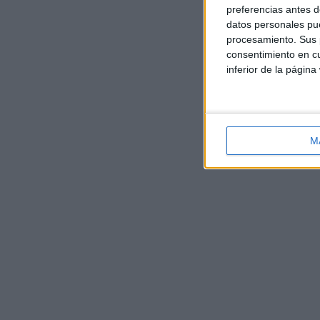
preferencias antes d
datos personales pue
procesamiento. Sus p
consentimiento en cu
inferior de la página
M