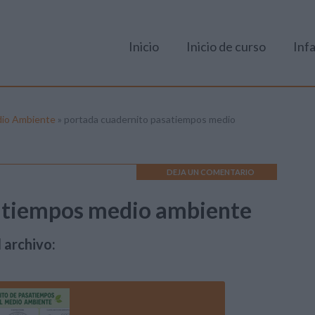
Inicio
Inicio de curso
Infa
dio Ambiente
»
portada cuadernito pasatiempos medio
DEJA UN COMENTARIO
atiempos medio ambiente
 archivo: