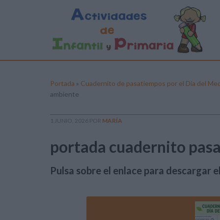
Portada
»
Cuadernito de pasatiempos por el Día del Me
ambiente
1 JUNIO, 2026
POR
MARÍA
portada cuadernito pas
Pulsa sobre el enlace para descargar el