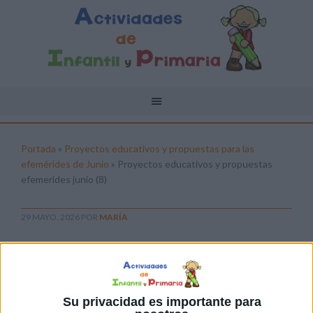
Portada
»
Proyectos educativos y propuestas para las
efemérides de Junio
»
Proyectos educativos y propuestas
efemerides junio (8)
29 MAYO, 2026
POR
MARÍA
Proyectos educativos y propuestas
efemerides junio (8)
Pulsa sobre el enlace para descargar el
Su privacidad es importante para