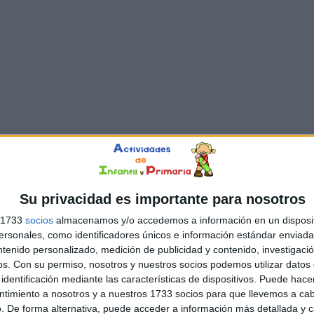
Su privacidad es importante para nosotros
s 1733
socios
almacenamos y/o accedemos a información en un disposit
sonales, como identificadores únicos e información estándar enviada 
ntenido personalizado, medición de publicidad y contenido, investigaci
os.
Con su permiso, nosotros y nuestros socios podemos utilizar datos 
identificación mediante las características de dispositivos. Puede hacer
ntimiento a nosotros y a nuestros 1733 socios para que llevemos a ca
. De forma alternativa, puede acceder a información más detallada y 