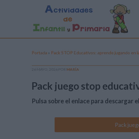
Portada
»
Pack STOP Educativos: aprende jugando en la 
26 MAYO, 2026
POR
MARÍA
Pack juego stop educati
Pulsa sobre el enlace para descargar el
Pack jueg