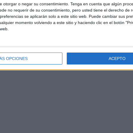
e otorgar o negar su consentimiento.
Tenga en cuenta que algún proc
de no requerir de su consentimiento, pero usted tiene el derecho de r
referencias se aplicarán solo a este sitio web. Puede cambiar sus pref
alquier momento volviendo a este sitio y haciendo clic en el botón "Pri
 web.
ÁS OPCIONES
ACEPTO