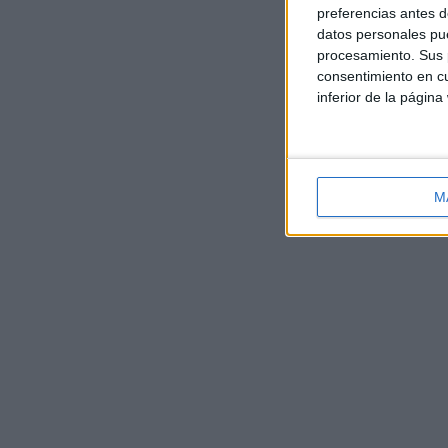
preferencias antes d
datos personales pue
procesamiento. Sus p
consentimiento en cu
inferior de la página
M