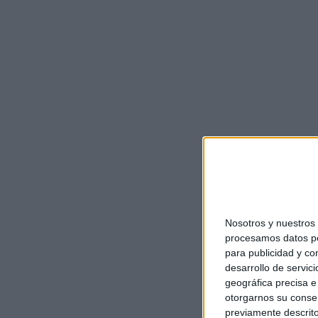
Nosotros y nuestro
procesamos datos per
para publicidad y co
desarrollo de servici
geográfica precisa e 
otorgarnos su conse
previamente descrito