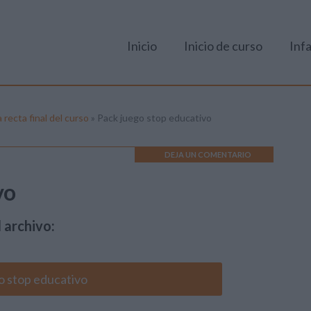
Inicio
Inicio de curso
Infa
recta final del curso
»
Pack juego stop educativo
DEJA UN COMENTARIO
vo
 archivo:
o stop educativo