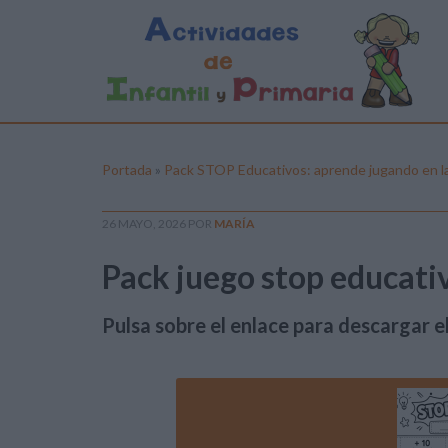
Portada
»
Pack STOP Educativos: aprende jugando en la 
26 MAYO, 2026
POR
MARÍA
Pack juego stop educativ
Pulsa sobre el enlace para descargar el