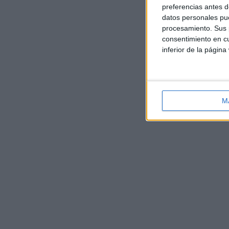
preferencias antes d
datos personales pue
procesamiento. Sus p
consentimiento en cu
inferior de la página
M