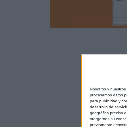
Nosotros y nuestro
procesamos datos per
para publicidad y co
desarrollo de servici
geográfica precisa e 
otorgarnos su conse
previamente descrito