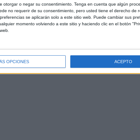
e otorgar o negar su consentimiento.
Tenga en cuenta que algún proc
de no requerir de su consentimiento, pero usted tiene el derecho de r
referencias se aplicarán solo a este sitio web. Puede cambiar sus pref
alquier momento volviendo a este sitio y haciendo clic en el botón "Pri
 web.
ÁS OPCIONES
ACEPTO