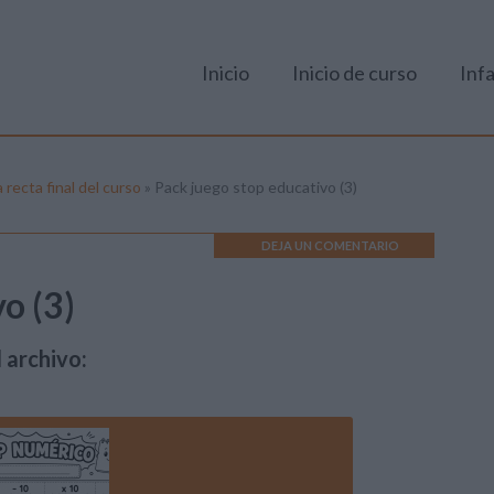
Inicio
Inicio de curso
Infa
recta final del curso
»
Pack juego stop educativo (3)
DEJA UN COMENTARIO
o (3)
 archivo: