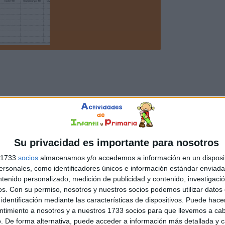
Su privacidad es importante para nosotros
s 1733
socios
almacenamos y/o accedemos a información en un disposit
sonales, como identificadores únicos e información estándar enviada 
ntenido personalizado, medición de publicidad y contenido, investigaci
os.
Con su permiso, nosotros y nuestros socios podemos utilizar datos 
identificación mediante las características de dispositivos. Puede hacer
ntimiento a nosotros y a nuestros 1733 socios para que llevemos a ca
. De forma alternativa, puede acceder a información más detallada y 