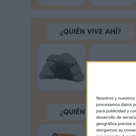
Nosotros y nuestro
procesamos datos per
para publicidad y co
desarrollo de servici
geográfica precisa e 
otorgarnos su conse