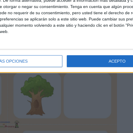
. De forma alternativa, puede acceder a información más detallada y 
e otorgar o negar su consentimiento.
Tenga en cuenta que algún proc
de no requerir de su consentimiento, pero usted tiene el derecho de r
referencias se aplicarán solo a este sitio web. Puede cambiar sus pref
alquier momento volviendo a este sitio y haciendo clic en el botón "Pri
 web.
ÁS OPCIONES
ACEPTO