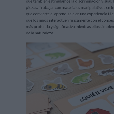
que también estimulamos la discriminación visual, la
piezas. Trabajar con materiales manipulativos en In
que convierte el aprendizaje en una experiencia táct
que los niños interactúen físicamente con el concep
más profunda y significativa mientras ellos simple
de la naturaleza.