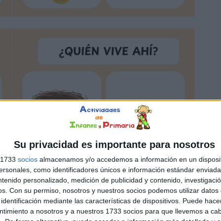
Su privacidad es importante para nosotros
s 1733
socios
almacenamos y/o accedemos a información en un disposit
sonales, como identificadores únicos e información estándar enviada 
ntenido personalizado, medición de publicidad y contenido, investigaci
os.
Con su permiso, nosotros y nuestros socios podemos utilizar datos 
identificación mediante las características de dispositivos. Puede hacer
ntimiento a nosotros y a nuestros 1733 socios para que llevemos a ca