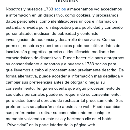
nosotros
Nosotros y nuestros 1733
socios
almacenamos y/o accedemos
a información en un dispositivo, como cookies, y procesamos
datos personales, como identificadores únicos e información
estándar enviada por un dispositivo para publicidad y contenido
personalizado, medición de publicidad y contenido,
investigación de audiencia y desarrollo de servicios.
Con su
permiso, nosotros y nuestros socios podemos utilizar datos de
localización geográfica precisa e identificación mediante las
características de dispositivos. Puede hacer clic para otorgarnos
su consentimiento a nosotros y a nuestros 1733 socios para
que llevemos a cabo el procesamiento previamente descrito. De
forma alternativa, puede acceder a información más detallada y
cambiar sus preferencias antes de otorgar o negar su
consentimiento.
Tenga en cuenta que algún procesamiento de
sus datos personales puede no requerir de su consentimiento,
pero usted tiene el derecho de rechazar tal procesamiento. Sus
preferencias se aplicarán solo a este sitio web. Puede cambiar
sus preferencias o retirar su consentimiento en cualquier
momento volviendo a este sitio y haciendo clic en el botón
"Privacidad" en la parte inferior de la página web.