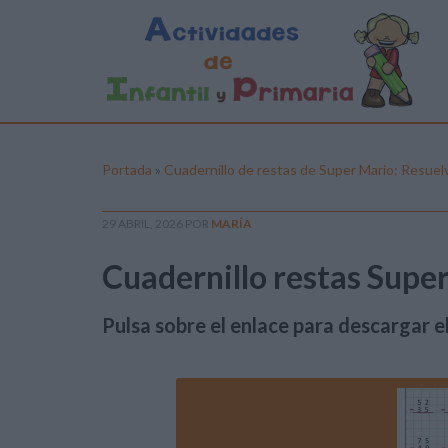
Portada
»
Cuadernillo de restas de Super Mario: Resuel
29 ABRIL, 2026
POR
MARÍA
Cuadernillo restas Super
Pulsa sobre el enlace para descargar el