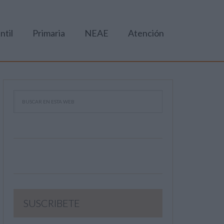
ntil
Primaria
NEAE
Atención
SUSCRIBETE