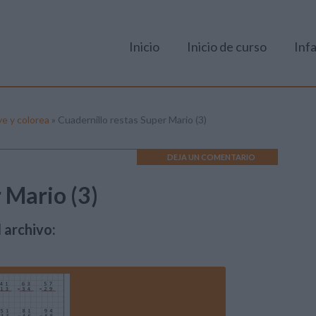
Inicio
Inicio de curso
Infa
ve y colorea
»
Cuadernillo restas Super Mario (3)
DEJA UN COMENTARIO
 Mario (3)
 archivo: