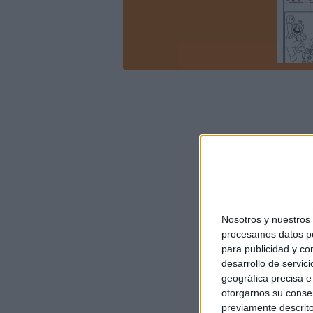
Nosotros y nuestro
procesamos datos per
para publicidad y co
desarrollo de servici
geográfica precisa e 
otorgarnos su conse
previamente descrito