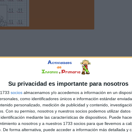
Su privacidad es importante para nosotros
s 1733
socios
almacenamos y/o accedemos a información en un disposit
sonales, como identificadores únicos e información estándar enviada 
ntenido personalizado, medición de publicidad y contenido, investigaci
os.
Con su permiso, nosotros y nuestros socios podemos utilizar datos 
identificación mediante las características de dispositivos. Puede hacer
ntimiento a nosotros y a nuestros 1733 socios para que llevemos a ca
. De forma alternativa, puede acceder a información más detallada y 