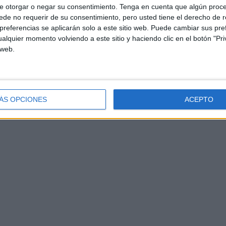
e otorgar o negar su consentimiento.
Tenga en cuenta que algún proc
de no requerir de su consentimiento, pero usted tiene el derecho de r
referencias se aplicarán solo a este sitio web. Puede cambiar sus pref
alquier momento volviendo a este sitio y haciendo clic en el botón "Pri
 web.
ÁS OPCIONES
ACEPTO