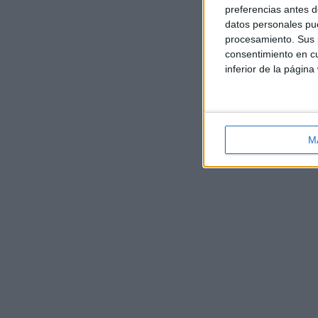
preferencias antes d
datos personales pue
procesamiento. Sus p
consentimiento en cu
inferior de la página
M