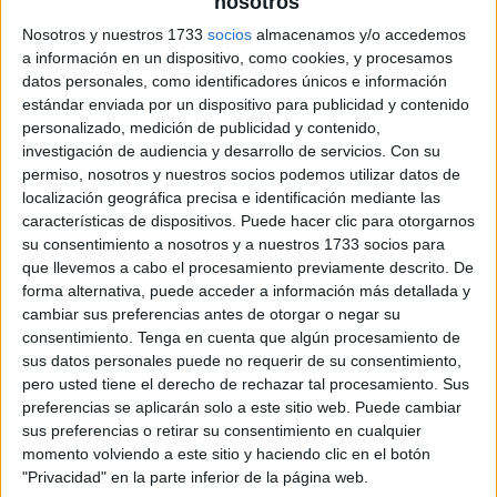
nosotros
Nosotros y nuestros 1733
socios
almacenamos y/o accedemos
a información en un dispositivo, como cookies, y procesamos
datos personales, como identificadores únicos e información
estándar enviada por un dispositivo para publicidad y contenido
personalizado, medición de publicidad y contenido,
investigación de audiencia y desarrollo de servicios.
Con su
permiso, nosotros y nuestros socios podemos utilizar datos de
localización geográfica precisa e identificación mediante las
características de dispositivos. Puede hacer clic para otorgarnos
su consentimiento a nosotros y a nuestros 1733 socios para
que llevemos a cabo el procesamiento previamente descrito. De
forma alternativa, puede acceder a información más detallada y
cambiar sus preferencias antes de otorgar o negar su
consentimiento.
Tenga en cuenta que algún procesamiento de
sus datos personales puede no requerir de su consentimiento,
pero usted tiene el derecho de rechazar tal procesamiento. Sus
preferencias se aplicarán solo a este sitio web. Puede cambiar
sus preferencias o retirar su consentimiento en cualquier
momento volviendo a este sitio y haciendo clic en el botón
"Privacidad" en la parte inferior de la página web.