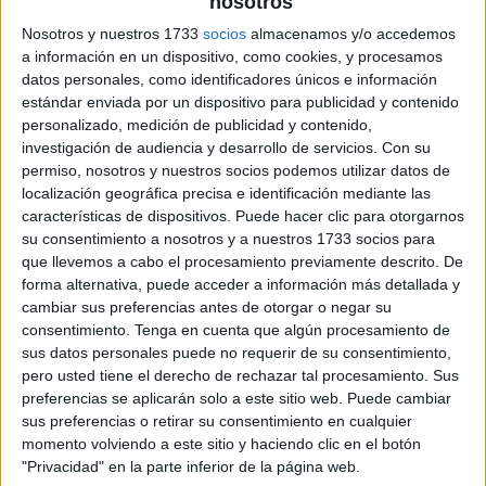
nosotros
Nosotros y nuestros 1733
socios
almacenamos y/o accedemos
a información en un dispositivo, como cookies, y procesamos
datos personales, como identificadores únicos e información
estándar enviada por un dispositivo para publicidad y contenido
personalizado, medición de publicidad y contenido,
investigación de audiencia y desarrollo de servicios.
Con su
permiso, nosotros y nuestros socios podemos utilizar datos de
localización geográfica precisa e identificación mediante las
características de dispositivos. Puede hacer clic para otorgarnos
su consentimiento a nosotros y a nuestros 1733 socios para
que llevemos a cabo el procesamiento previamente descrito. De
forma alternativa, puede acceder a información más detallada y
cambiar sus preferencias antes de otorgar o negar su
consentimiento.
Tenga en cuenta que algún procesamiento de
sus datos personales puede no requerir de su consentimiento,
pero usted tiene el derecho de rechazar tal procesamiento. Sus
preferencias se aplicarán solo a este sitio web. Puede cambiar
sus preferencias o retirar su consentimiento en cualquier
momento volviendo a este sitio y haciendo clic en el botón
"Privacidad" en la parte inferior de la página web.