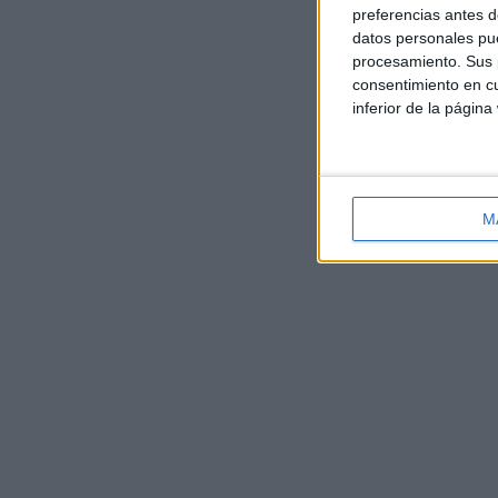
preferencias antes d
datos personales pue
procesamiento. Sus p
consentimiento en cu
inferior de la página
M