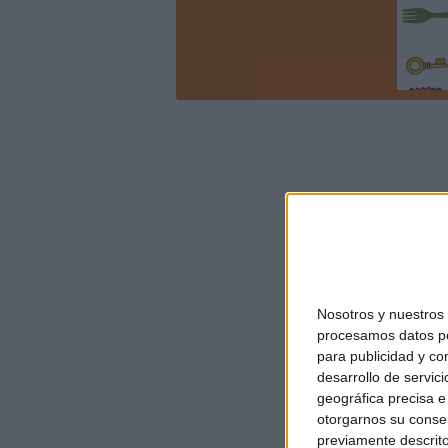
Nosotros y nuestro
procesamos datos per
para publicidad y co
desarrollo de servici
geográfica precisa e 
otorgarnos su conse
previamente descrito