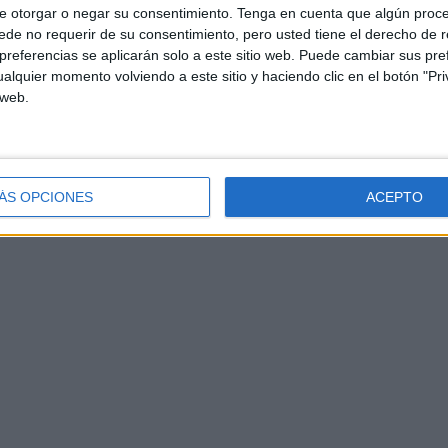
e otorgar o negar su consentimiento.
Tenga en cuenta que algún proc
de no requerir de su consentimiento, pero usted tiene el derecho de r
referencias se aplicarán solo a este sitio web. Puede cambiar sus pref
alquier momento volviendo a este sitio y haciendo clic en el botón "Pri
 web.
ÁS OPCIONES
ACEPTO