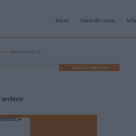
Inicio
Inicio de curso
Infa
tos
»
objetos medir (1)
DEJA UN COMENTARIO
 archivo: