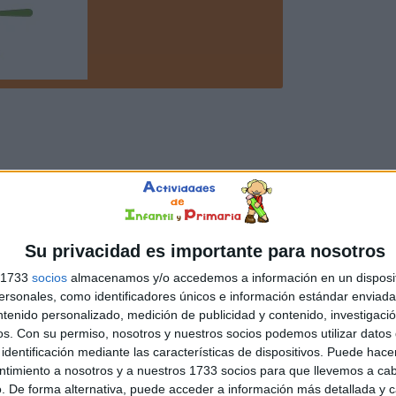
Su privacidad es importante para nosotros
s 1733
socios
almacenamos y/o accedemos a información en un disposit
sonales, como identificadores únicos e información estándar enviada 
ntenido personalizado, medición de publicidad y contenido, investigaci
os.
Con su permiso, nosotros y nuestros socios podemos utilizar datos 
identificación mediante las características de dispositivos. Puede hacer
ntimiento a nosotros y a nuestros 1733 socios para que llevemos a ca
. De forma alternativa, puede acceder a información más detallada y 