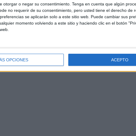
e otorgar o negar su consentimiento.
Tenga en cuenta que algún proc
de no requerir de su consentimiento, pero usted tiene el derecho de r
referencias se aplicarán solo a este sitio web. Puede cambiar sus pref
alquier momento volviendo a este sitio y haciendo clic en el botón "Pri
 web.
ÁS OPCIONES
ACEPTO