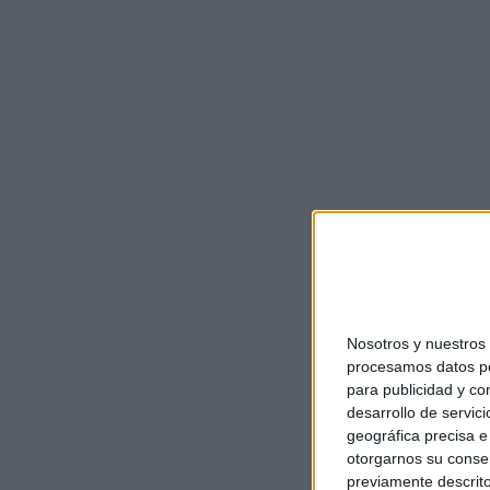
Nosotros y nuestro
procesamos datos per
para publicidad y co
desarrollo de servici
geográfica precisa e 
otorgarnos su conse
previamente descrito