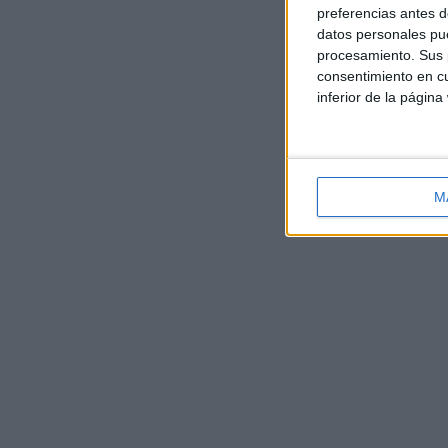
preferencias antes d
datos personales pue
procesamiento. Sus p
consentimiento en cu
inferior de la página
M