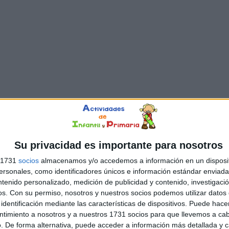
Su privacidad es importante para nosotros
s 1731
socios
almacenamos y/o accedemos a información en un disposit
sonales, como identificadores únicos e información estándar enviada 
ntenido personalizado, medición de publicidad y contenido, investigaci
os.
Con su permiso, nosotros y nuestros socios podemos utilizar datos 
identificación mediante las características de dispositivos. Puede hacer
ntimiento a nosotros y a nuestros 1731 socios para que llevemos a ca
. De forma alternativa, puede acceder a información más detallada y 