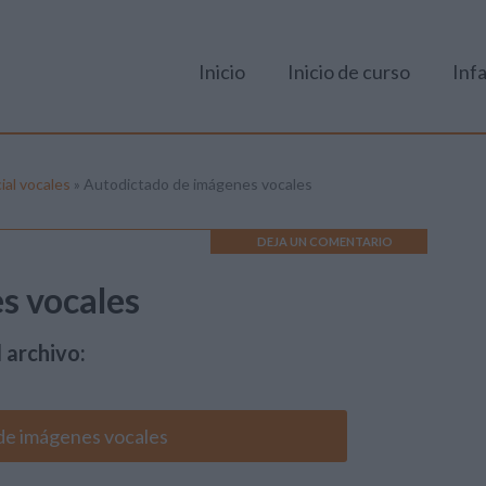
Inicio
Inicio de curso
Infa
ial vocales
»
Autodictado de imágenes vocales
DEJA UN COMENTARIO
s vocales
 archivo:
de imágenes vocales