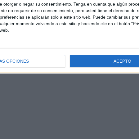
e otorgar o negar su consentimiento.
Tenga en cuenta que algún proc
de no requerir de su consentimiento, pero usted tiene el derecho de r
referencias se aplicarán solo a este sitio web. Puede cambiar sus pref
alquier momento volviendo a este sitio y haciendo clic en el botón "Pri
 web.
ÁS OPCIONES
ACEPTO