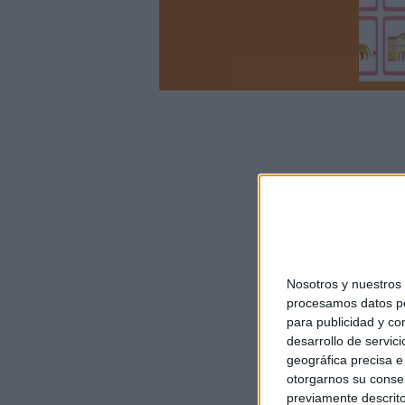
Nosotros y nuestro
procesamos datos per
para publicidad y co
desarrollo de servici
geográfica precisa e 
otorgarnos su conse
previamente descrito