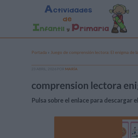
Portada
»
Juego de comprensión lectora: El enigma de la
23 ABRIL, 2026
POR
MARÍA
comprension lectora eni
Pulsa sobre el enlace para descargar el