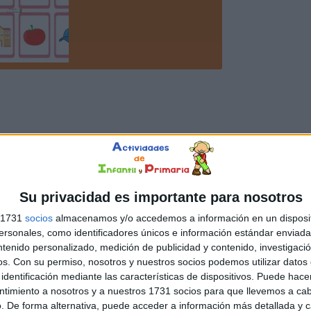
Su privacidad es importante para nosotros
s 1731
socios
almacenamos y/o accedemos a información en un disposit
sonales, como identificadores únicos e información estándar enviada 
ntenido personalizado, medición de publicidad y contenido, investigaci
os.
Con su permiso, nosotros y nuestros socios podemos utilizar datos 
identificación mediante las características de dispositivos. Puede hacer
ntimiento a nosotros y a nuestros 1731 socios para que llevemos a ca
. De forma alternativa, puede acceder a información más detallada y 