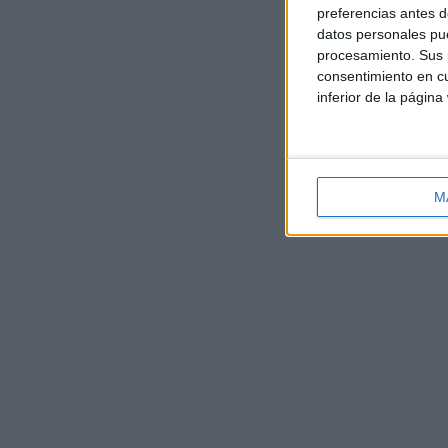
preferencias antes d
datos personales pue
procesamiento. Sus p
consentimiento en cu
inferior de la página
M