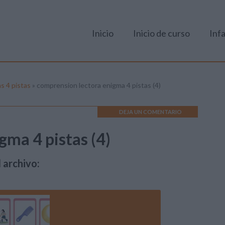
Inicio
Inicio de curso
Infa
s 4 pistas
»
comprension lectora enigma 4 pistas (4)
DEJA UN COMENTARIO
gma 4 pistas (4)
 archivo: