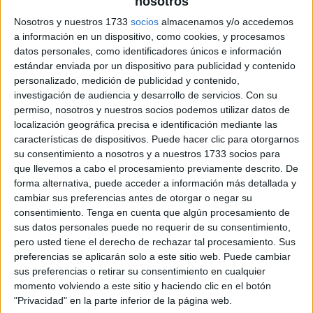
nosotros
Nosotros y nuestros 1733
socios
almacenamos y/o accedemos
a información en un dispositivo, como cookies, y procesamos
datos personales, como identificadores únicos e información
estándar enviada por un dispositivo para publicidad y contenido
personalizado, medición de publicidad y contenido,
investigación de audiencia y desarrollo de servicios.
Con su
permiso, nosotros y nuestros socios podemos utilizar datos de
localización geográfica precisa e identificación mediante las
características de dispositivos. Puede hacer clic para otorgarnos
su consentimiento a nosotros y a nuestros 1733 socios para
que llevemos a cabo el procesamiento previamente descrito. De
forma alternativa, puede acceder a información más detallada y
cambiar sus preferencias antes de otorgar o negar su
consentimiento.
Tenga en cuenta que algún procesamiento de
sus datos personales puede no requerir de su consentimiento,
pero usted tiene el derecho de rechazar tal procesamiento. Sus
preferencias se aplicarán solo a este sitio web. Puede cambiar
sus preferencias o retirar su consentimiento en cualquier
momento volviendo a este sitio y haciendo clic en el botón
"Privacidad" en la parte inferior de la página web.