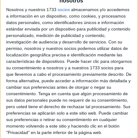
nosotros
Nosotros y nuestros 1733
socios
almacenamos y/o accedemos
a información en un dispositivo, como cookies, y procesamos
datos personales, como identificadores únicos e información
estándar enviada por un dispositivo para publicidad y contenido
personalizado, medición de publicidad y contenido,
investigación de audiencia y desarrollo de servicios.
Con su
permiso, nosotros y nuestros socios podemos utilizar datos de
localización geográfica precisa e identificación mediante las
características de dispositivos. Puede hacer clic para otorgarnos
su consentimiento a nosotros y a nuestros 1733 socios para
que llevemos a cabo el procesamiento previamente descrito. De
forma alternativa, puede acceder a información más detallada y
cambiar sus preferencias antes de otorgar o negar su
consentimiento.
Tenga en cuenta que algún procesamiento de
sus datos personales puede no requerir de su consentimiento,
pero usted tiene el derecho de rechazar tal procesamiento. Sus
preferencias se aplicarán solo a este sitio web. Puede cambiar
sus preferencias o retirar su consentimiento en cualquier
momento volviendo a este sitio y haciendo clic en el botón
"Privacidad" en la parte inferior de la página web.