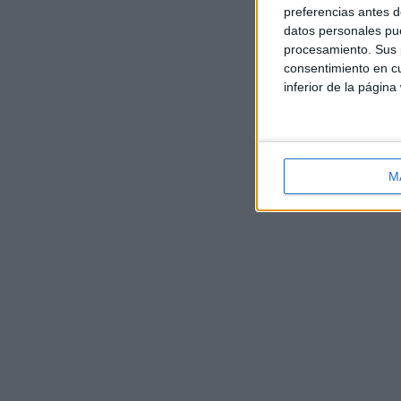
preferencias antes d
datos personales pue
procesamiento. Sus p
consentimiento en cu
inferior de la página
M