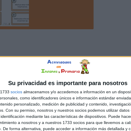
Su privacidad es importante para nosotros
s 1733
socios
almacenamos y/o accedemos a información en un disposit
sonales, como identificadores únicos e información estándar enviada 
ntenido personalizado, medición de publicidad y contenido, investigaci
os.
Con su permiso, nosotros y nuestros socios podemos utilizar datos 
identificación mediante las características de dispositivos. Puede hacer
ntimiento a nosotros y a nuestros 1733 socios para que llevemos a ca
. De forma alternativa, puede acceder a información más detallada y 