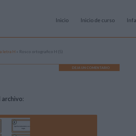
Inicio
Inicio de curso
Infa
a letra H
»
Rosco ortografico H (5)
DEJA UN COMENTARIO
 archivo: