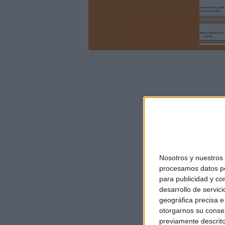
Nosotros y nuestro
procesamos datos per
para publicidad y co
desarrollo de servici
geográfica precisa e 
otorgarnos su conse
previamente descrito