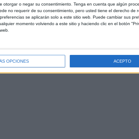
e otorgar o negar su consentimiento.
Tenga en cuenta que algún proc
de no requerir de su consentimiento, pero usted tiene el derecho de r
referencias se aplicarán solo a este sitio web. Puede cambiar sus pref
alquier momento volviendo a este sitio y haciendo clic en el botón "Pri
 web.
ÁS OPCIONES
ACEPTO