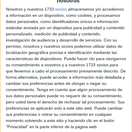
nosotros
Nosotros y nuestros 1733
socios
almacenamos y/o accedemos
a información en un dispositivo, como cookies, y procesamos
datos personales, como identificadores únicos e información
estándar enviada por un dispositivo para publicidad y contenido
personalizado, medición de publicidad y contenido,
investigación de audiencia y desarrollo de servicios.
Con su
permiso, nosotros y nuestros socios podemos utilizar datos de
localización geográfica precisa e identificación mediante las
características de dispositivos. Puede hacer clic para otorgarnos
su consentimiento a nosotros y a nuestros 1733 socios para
que llevemos a cabo el procesamiento previamente descrito. De
forma alternativa, puede acceder a información más detallada y
cambiar sus preferencias antes de otorgar o negar su
consentimiento.
Tenga en cuenta que algún procesamiento de
sus datos personales puede no requerir de su consentimiento,
pero usted tiene el derecho de rechazar tal procesamiento. Sus
preferencias se aplicarán solo a este sitio web. Puede cambiar
sus preferencias o retirar su consentimiento en cualquier
momento volviendo a este sitio y haciendo clic en el botón
"Privacidad" en la parte inferior de la página web.