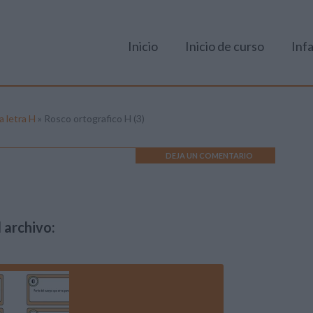
Inicio
Inicio de curso
Infa
a letra H
»
Rosco ortografico H (3)
DEJA UN COMENTARIO
 archivo: