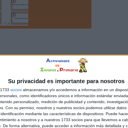
Su privacidad es importante para nosotros
s 1733
socios
almacenamos y/o accedemos a información en un disposit
sonales, como identificadores únicos e información estándar enviada 
ntenido personalizado, medición de publicidad y contenido, investigaci
os.
Con su permiso, nosotros y nuestros socios podemos utilizar datos 
identificación mediante las características de dispositivos. Puede hacer
ntimiento a nosotros y a nuestros 1733 socios para que llevemos a ca
. De forma alternativa, puede acceder a información más detallada y 