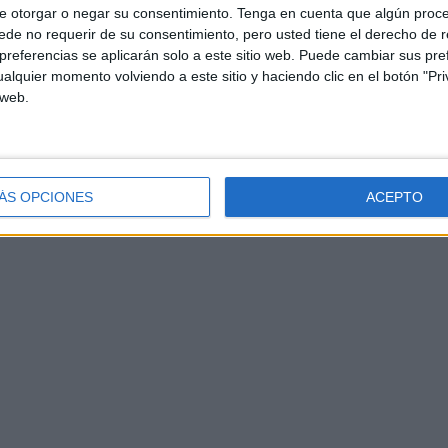
e otorgar o negar su consentimiento.
Tenga en cuenta que algún proc
de no requerir de su consentimiento, pero usted tiene el derecho de r
referencias se aplicarán solo a este sitio web. Puede cambiar sus pref
alquier momento volviendo a este sitio y haciendo clic en el botón "Pri
 web.
ÁS OPCIONES
ACEPTO