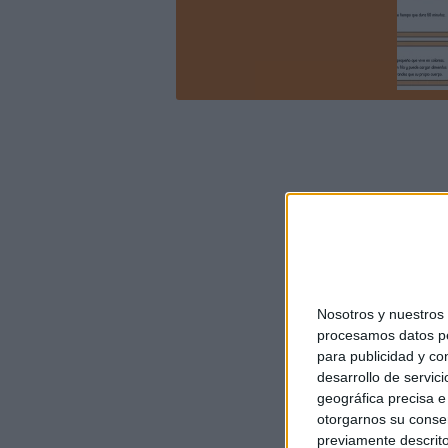
Nosotros y nuestro
procesamos datos per
para publicidad y co
desarrollo de servici
geográfica precisa e 
otorgarnos su conse
previamente descrito