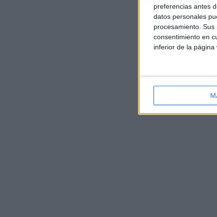
preferencias antes d
datos personales pue
procesamiento. Sus p
consentimiento en cu
inferior de la página
M