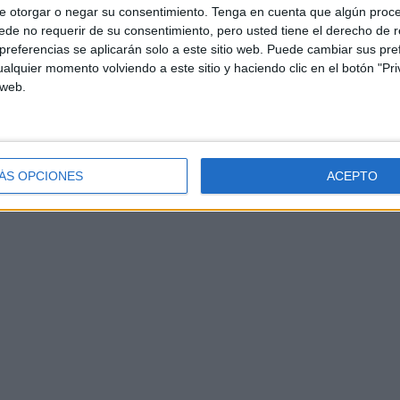
e otorgar o negar su consentimiento.
Tenga en cuenta que algún proc
de no requerir de su consentimiento, pero usted tiene el derecho de r
referencias se aplicarán solo a este sitio web. Puede cambiar sus pref
alquier momento volviendo a este sitio y haciendo clic en el botón "Pri
 web.
ÁS OPCIONES
ACEPTO