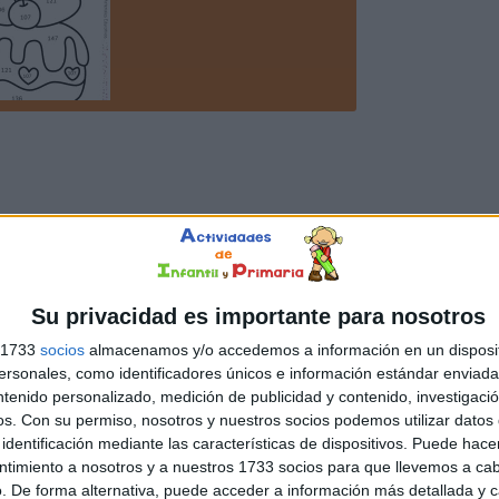
Su privacidad es importante para nosotros
s 1733
socios
almacenamos y/o accedemos a información en un disposit
sonales, como identificadores únicos e información estándar enviada 
ntenido personalizado, medición de publicidad y contenido, investigaci
os.
Con su permiso, nosotros y nuestros socios podemos utilizar datos 
identificación mediante las características de dispositivos. Puede hacer
ntimiento a nosotros y a nuestros 1733 socios para que llevemos a ca
. De forma alternativa, puede acceder a información más detallada y 