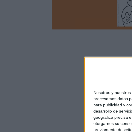
Nosotros y nuestro
procesamos datos per
para publicidad y co
desarrollo de servici
geográfica precisa e 
otorgarnos su conse
previamente descrito