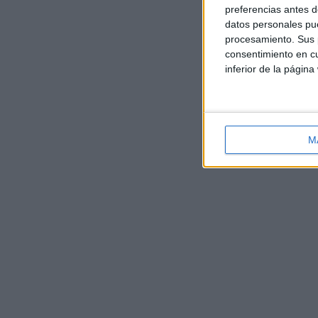
preferencias antes d
datos personales pue
procesamiento. Sus p
consentimiento en cu
inferior de la página
M