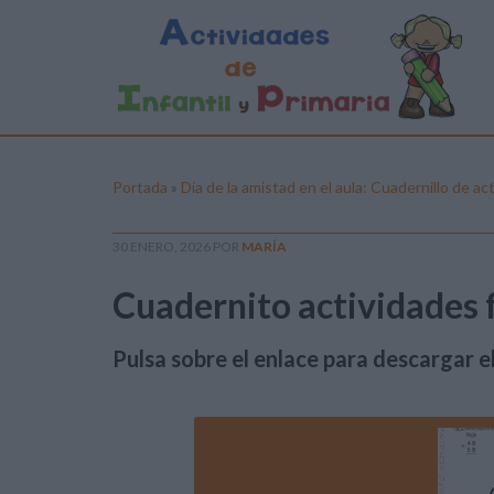
Portada
»
Día de la amistad en el aula: Cuadernillo de ac
30 ENERO, 2026
POR
MARÍA
Cuadernito actividades 
Pulsa sobre el enlace para descargar el