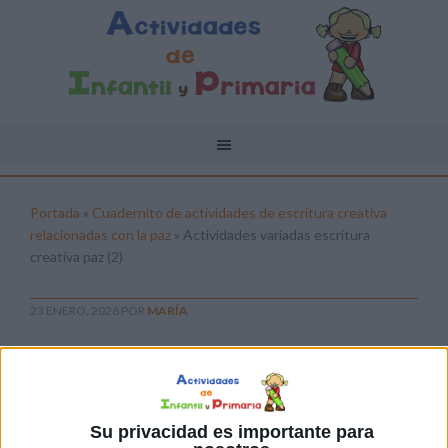
Portada
»
Cuadernito de actividades de escritura creativa
relacionadas con la paz
»
Actividades variadas escritura
creativa paz (2)
23 ENERO, 2026
POR
MARÍA
Actividades variadas escritura
creativa paz (2)
Pulsa sobre el enlace para descargar el
Su privacidad es importante para