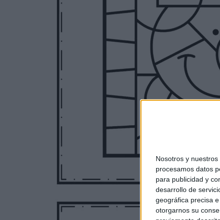
Nosotros y nuestro
procesamos datos per
para publicidad y co
desarrollo de servici
geográfica precisa e 
otorgarnos su conse