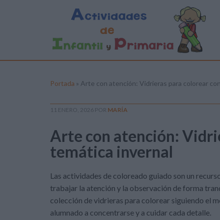
Portada
»
Arte con atención: Vidrieras para colorear co
11 ENERO, 2026
POR
MARÍA
Arte con atención: Vidri
temática invernal
Las actividades de coloreado guiado son un recurso
trabajar la atención y la observación de forma tra
colección de vidrieras para colorear siguiendo el m
alumnado a concentrarse y a cuidar cada detalle.