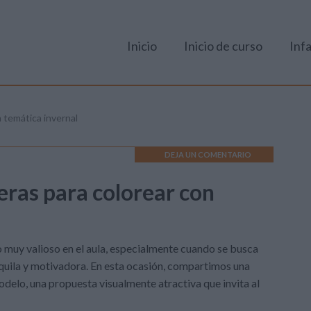
Inicio
Inicio de curso
Infa
n temática invernal
DEJA UN COMENTARIO
eras para colorear con
 muy valioso en el aula, especialmente cuando se busca
nquila y motivadora. En esta ocasión, compartimos una
odelo, una propuesta visualmente atractiva que invita al