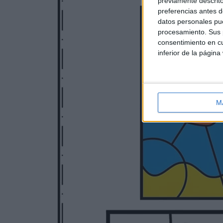
previamente descrito
preferencias antes d
datos personales pue
procesamiento. Sus p
consentimiento en cu
inferior de la página
M