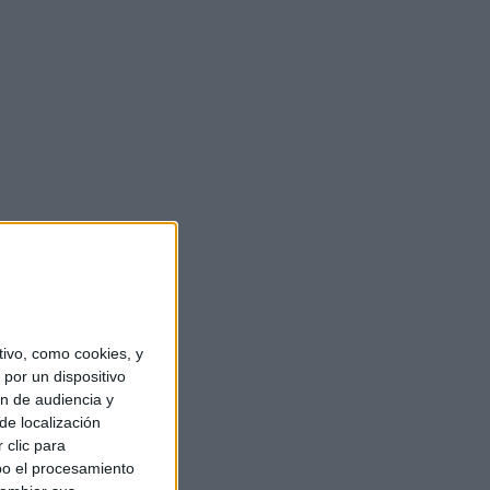
ivo, como cookies, y
por un dispositivo
ón de audiencia y
de localización
 clic para
bo el procesamiento