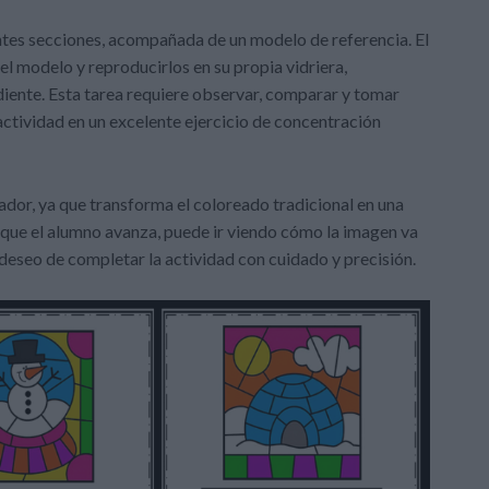
entes secciones, acompañada de un modelo de referencia. El
l modelo y reproducirlos en su propia vidriera,
ente. Esta tarea requiere observar, comparar y tomar
actividad en un excelente ejercicio de concentración
ador, ya que transforma el coloreado tradicional en una
 que el alumno avanza, puede ir viendo cómo la imagen va
 deseo de completar la actividad con cuidado y precisión.