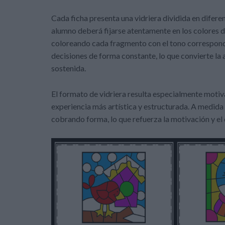
Cada ficha presenta una vidriera dividida en difer
alumno deberá fijarse atentamente en los colores de
coloreando cada fragmento con el tono correspondi
decisiones de forma constante, lo que convierte la 
sostenida.
El formato de vidriera resulta especialmente motiv
experiencia más artística y estructurada. A medida
cobrando forma, lo que refuerza la motivación y el