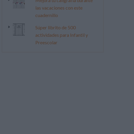
Mejora tu caligrafía durante
las vacaciones con este
cuadernillo
Súper librito de 500
actividades para Infantil y
Preescolar