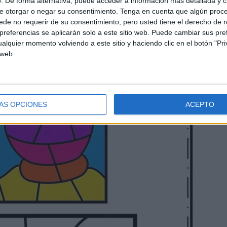
. De forma alternativa, puede acceder a información más detallada y 
e otorgar o negar su consentimiento.
Tenga en cuenta que algún proc
de no requerir de su consentimiento, pero usted tiene el derecho de r
referencias se aplicarán solo a este sitio web. Puede cambiar sus pref
alquier momento volviendo a este sitio y haciendo clic en el botón "Pri
 web.
ÁS OPCIONES
ACEPTO