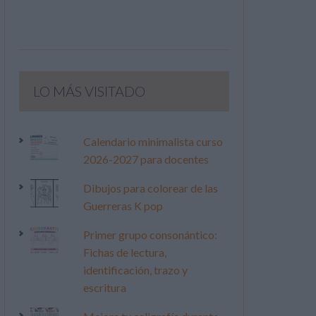
LO MÁS VISITADO
Calendario minimalista curso
2026-2027 para docentes
Dibujos para colorear de las
Guerreras K pop
Primer grupo consonántico:
Fichas de lectura,
identificación, trazo y
escritura