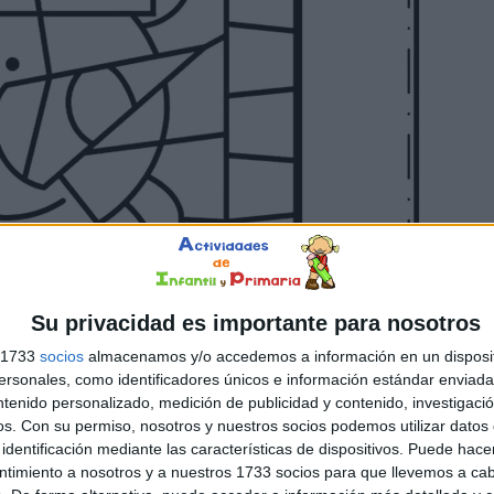
Su privacidad es importante para nosotros
s 1733
socios
almacenamos y/o accedemos a información en un disposit
sonales, como identificadores únicos e información estándar enviada 
ntenido personalizado, medición de publicidad y contenido, investigaci
os.
Con su permiso, nosotros y nuestros socios podemos utilizar datos 
identificación mediante las características de dispositivos. Puede hacer
ntimiento a nosotros y a nuestros 1733 socios para que llevemos a ca