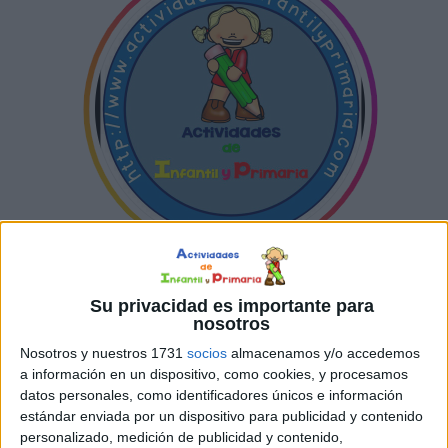
Su privacidad es importante para
nosotros
SUSCRIBETE
TOTALMENTE
GRATIS
Nosotros y nuestros 1731
socios
almacenamos y/o accedemos
a información en un dispositivo, como cookies, y procesamos
datos personales, como identificadores únicos e información
Y PUEDES
ESTAR AL DÍA
DE
estándar enviada por un dispositivo para publicidad y contenido
personalizado, medición de publicidad y contenido,