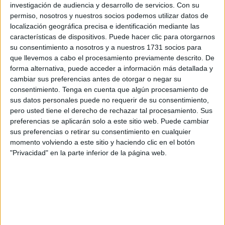
TODAS
NUESTRAS
NOVEDADES
investigación de audiencia y desarrollo de servicios.
Con su
permiso, nosotros y nuestros socios podemos utilizar datos de
localización geográfica precisa e identificación mediante las
características de dispositivos. Puede hacer clic para otorgarnos
su consentimiento a nosotros y a nuestros 1731 socios para
Escribe tu correo electrónico…
que llevemos a cabo el procesamiento previamente descrito. De
forma alternativa, puede acceder a información más detallada y
SUSCRIBIRSE
cambiar sus preferencias antes de otorgar o negar su
consentimiento.
Tenga en cuenta que algún procesamiento de
sus datos personales puede no requerir de su consentimiento,
pero usted tiene el derecho de rechazar tal procesamiento. Sus
preferencias se aplicarán solo a este sitio web. Puede cambiar
sus preferencias o retirar su consentimiento en cualquier
momento volviendo a este sitio y haciendo clic en el botón
"Privacidad" en la parte inferior de la página web.