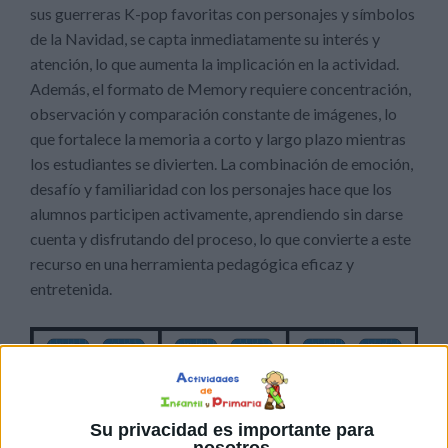
sus guerreras K-pop favoritas con personajes y símbolos
de la Navidad, se capta inmediatamente su interés y
atención, lo que aumenta la implicación en la actividad.
Además, el formato de Memory requiere concentración,
observación y comparación constante de imágenes, lo
que fortalece la memoria a corto y largo plazo mientras
los estudiantes se divierten. La combinación de emoción,
desafío y familiaridad con los personajes hace que los
alumnos participen activamente, aprendiendo sin darse
cuenta y disfrutando del proceso, lo que convierte a este
recurso en una herramienta pedagógica eficaz y
entretenida.
Su privacidad es importante para