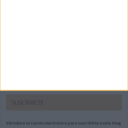
SUSCRIBETE
Introduce tu correo electrónico para suscribirte a este blog