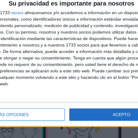
IEMBRE
Su privacidad es importante para nosotros
s 1733
socios
almacenamos y/o accedemos a información en un disposit
PUEDE INTERESAR
sonales, como identificadores únicos e información estándar enviada 
ntenido personalizado, medición de publicidad y contenido, investigaci
os.
Con su permiso, nosotros y nuestros socios podemos utilizar datos 
identificación mediante las características de dispositivos. Puede hacer
ntimiento a nosotros y a nuestros 1733 socios para que llevemos a ca
. De forma alternativa, puede acceder a información más detallada y 
e otorgar o negar su consentimiento.
Tenga en cuenta que algún proc
de no requerir de su consentimiento, pero usted tiene el derecho de r
referencias se aplicarán solo a este sitio web. Puede cambiar sus pref
alquier momento volviendo a este sitio y haciendo clic en el botón "Pri
 web.
ÁS OPCIONES
ACEPTO