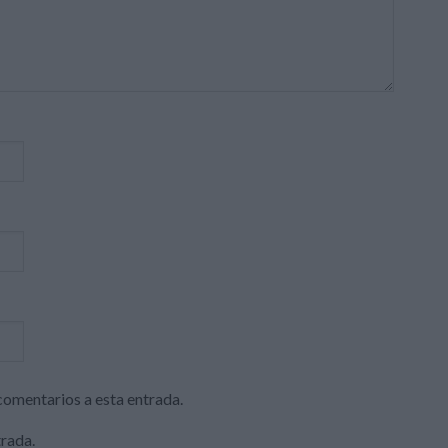
 comentarios a esta entrada.
trada.