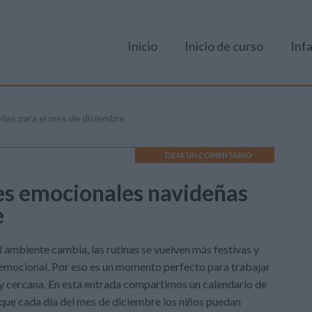
Inicio
Inicio de curso
Infa
ñas para el mes de diciembre
DEJA UN COMENTARIO
es emocionales navideñas
e
l ambiente cambia, las rutinas se vuelven más festivas y
 emocional. Por eso es un momento perfecto para trabajar
 y cercana. En esta entrada compartimos un calendario de
que cada día del mes de diciembre los niños puedan