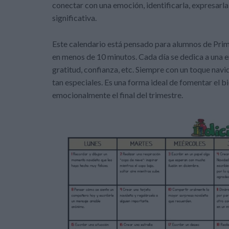
conectar con una emoción, identificarla, expresarl
significativa.
Este calendario está pensado para alumnos de Prima
en menos de 10 minutos. Cada día se dedica a una em
gratitud, confianza, etc. Siempre con un toque nav
tan especiales. Es una forma ideal de fomentar el 
emocionalmente el final del trimestre.