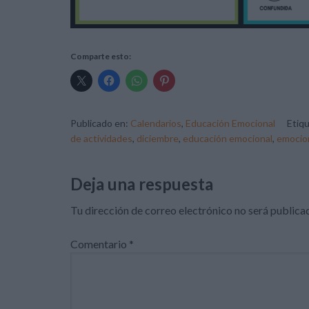
Comparte esto:
Publicado en:
Calendarios
,
Educación Emocional
Etiq
de actividades
,
diciembre
,
educación emocional
,
emocio
Deja una respuesta
Tu dirección de correo electrónico no será publica
Comentario
*