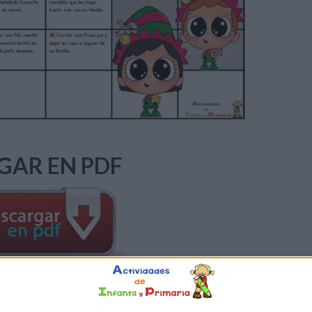
GAR EN PDF
ES EMOCIONALES NAVIDEÑAS