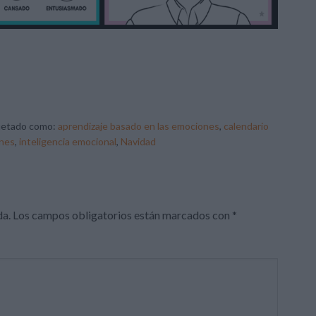
uetado como:
aprendizaje basado en las emociones
,
calendario
nes
,
inteligencia emocional
,
Navidad
da.
Los campos obligatorios están marcados con
*