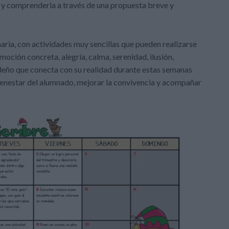
a y comprenderla a través de una propuesta breve y
ria, con actividades muy sencillas que pueden realizarse
oción concreta, alegría, calma, serenidad, ilusión,
ideño que conecta con su realidad durante estas semanas
bienestar del alumnado, mejorar la convivencia y acompañar