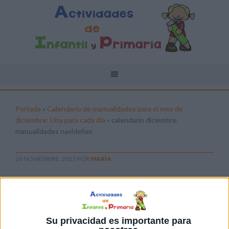
Portada
»
Calendario de manualidades para el mes de
diciembre: Una para cada día
»
calendario diciembre
manualidades navideñas
26 NOVIEMBRE, 2025
POR
MARÍA
calendario diciembre manualidades
navideñas
Pulsa sobre el enlace para descargar el
Su privacidad es importante para