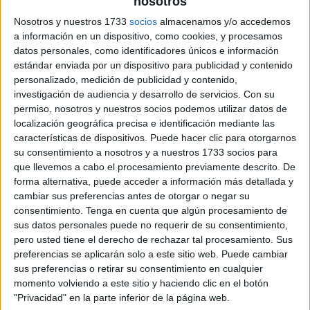
nosotros
Nosotros y nuestros 1733
socios
almacenamos y/o accedemos
a información en un dispositivo, como cookies, y procesamos
datos personales, como identificadores únicos e información
estándar enviada por un dispositivo para publicidad y contenido
personalizado, medición de publicidad y contenido,
investigación de audiencia y desarrollo de servicios.
Con su
permiso, nosotros y nuestros socios podemos utilizar datos de
localización geográfica precisa e identificación mediante las
características de dispositivos. Puede hacer clic para otorgarnos
su consentimiento a nosotros y a nuestros 1733 socios para
que llevemos a cabo el procesamiento previamente descrito. De
forma alternativa, puede acceder a información más detallada y
cambiar sus preferencias antes de otorgar o negar su
consentimiento.
Tenga en cuenta que algún procesamiento de
sus datos personales puede no requerir de su consentimiento,
pero usted tiene el derecho de rechazar tal procesamiento. Sus
preferencias se aplicarán solo a este sitio web. Puede cambiar
sus preferencias o retirar su consentimiento en cualquier
momento volviendo a este sitio y haciendo clic en el botón
"Privacidad" en la parte inferior de la página web.