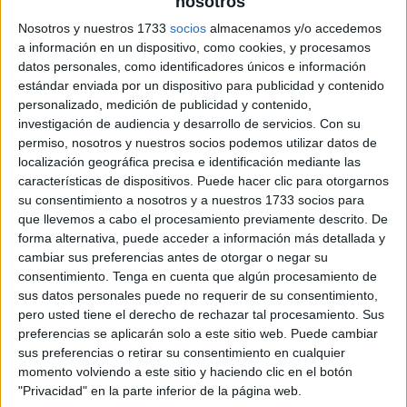
nosotros
Nosotros y nuestros 1733
socios
almacenamos y/o accedemos
a información en un dispositivo, como cookies, y procesamos
datos personales, como identificadores únicos e información
estándar enviada por un dispositivo para publicidad y contenido
personalizado, medición de publicidad y contenido,
investigación de audiencia y desarrollo de servicios.
Con su
permiso, nosotros y nuestros socios podemos utilizar datos de
localización geográfica precisa e identificación mediante las
características de dispositivos. Puede hacer clic para otorgarnos
su consentimiento a nosotros y a nuestros 1733 socios para
que llevemos a cabo el procesamiento previamente descrito. De
forma alternativa, puede acceder a información más detallada y
cambiar sus preferencias antes de otorgar o negar su
consentimiento.
Tenga en cuenta que algún procesamiento de
sus datos personales puede no requerir de su consentimiento,
pero usted tiene el derecho de rechazar tal procesamiento. Sus
preferencias se aplicarán solo a este sitio web. Puede cambiar
sus preferencias o retirar su consentimiento en cualquier
momento volviendo a este sitio y haciendo clic en el botón
"Privacidad" en la parte inferior de la página web.