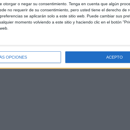
e otorgar o negar su consentimiento.
Tenga en cuenta que algún proc
de no requerir de su consentimiento, pero usted tiene el derecho de r
referencias se aplicarán solo a este sitio web. Puede cambiar sus pref
alquier momento volviendo a este sitio y haciendo clic en el botón "Pri
 web.
ÁS OPCIONES
ACEPTO