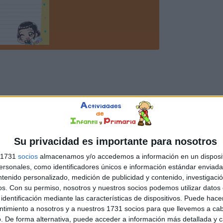
Su privacidad es importante para nosotros
s 1731
socios
almacenamos y/o accedemos a información en un disposit
sonales, como identificadores únicos e información estándar enviada 
ntenido personalizado, medición de publicidad y contenido, investigaci
os.
Con su permiso, nosotros y nuestros socios podemos utilizar datos 
identificación mediante las características de dispositivos. Puede hacer
ntimiento a nosotros y a nuestros 1731 socios para que llevemos a ca
. De forma alternativa, puede acceder a información más detallada y 