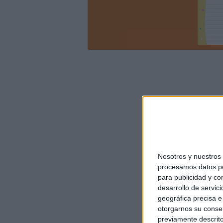
Nosotros y nuestro
procesamos datos per
para publicidad y co
desarrollo de servici
geográfica precisa e 
otorgarnos su conse
previamente descrito