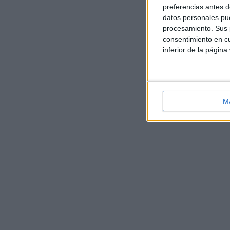
preferencias antes d
datos personales pue
procesamiento. Sus p
consentimiento en cu
inferior de la página
M