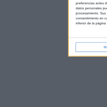
preferencias antes d
datos personales pue
procesamiento. Sus p
consentimiento en cu
inferior de la página
M