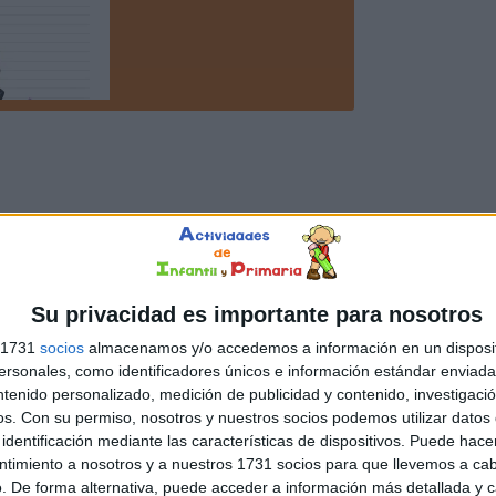
Su privacidad es importante para nosotros
s 1731
socios
almacenamos y/o accedemos a información en un disposit
sonales, como identificadores únicos e información estándar enviada 
ntenido personalizado, medición de publicidad y contenido, investigaci
os.
Con su permiso, nosotros y nuestros socios podemos utilizar datos 
identificación mediante las características de dispositivos. Puede hacer
ntimiento a nosotros y a nuestros 1731 socios para que llevemos a ca
. De forma alternativa, puede acceder a información más detallada y 