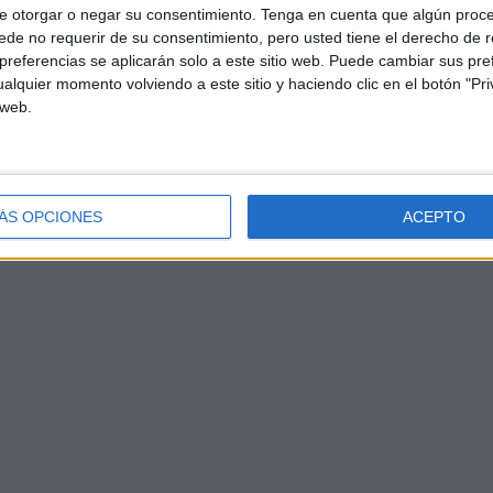
e otorgar o negar su consentimiento.
Tenga en cuenta que algún proc
de no requerir de su consentimiento, pero usted tiene el derecho de r
referencias se aplicarán solo a este sitio web. Puede cambiar sus pref
alquier momento volviendo a este sitio y haciendo clic en el botón "Pri
 web.
ÁS OPCIONES
ACEPTO