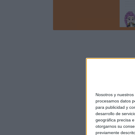
Nosotros y nuestro
procesamos datos per
para publicidad y co
desarrollo de servici
geográfica precisa e 
otorgarnos su conse
previamente descrito