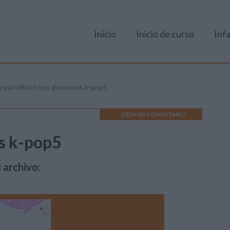
Inicio
Inicio de curso
Infa
»
plantillas hojas guerreras k-pop5
DEJA UN COMENTARIO
as k-pop5
 archivo: