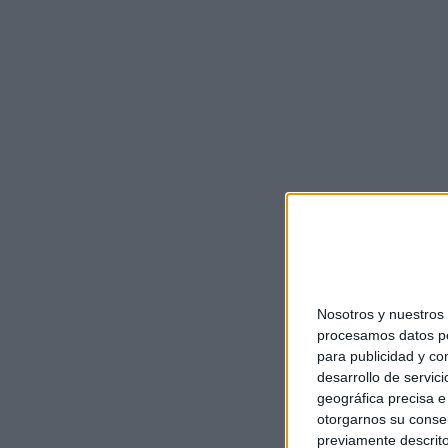
Nosotros y nuestro
procesamos datos per
para publicidad y co
desarrollo de servici
geográfica precisa e 
otorgarnos su conse
previamente descrito