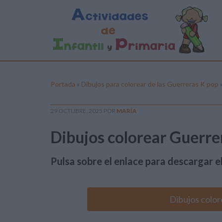
Portada
»
Dibujos para colorear de las Guerreras K pop
29 OCTUBRE, 2025
POR
MARÍA
Dibujos colorear Guerre
Pulsa sobre el enlace para descargar el
Dibujos color