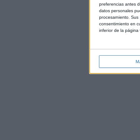
preferencias antes d
datos personales pue
procesamiento. Sus p
consentimiento en cu
inferior de la página
M