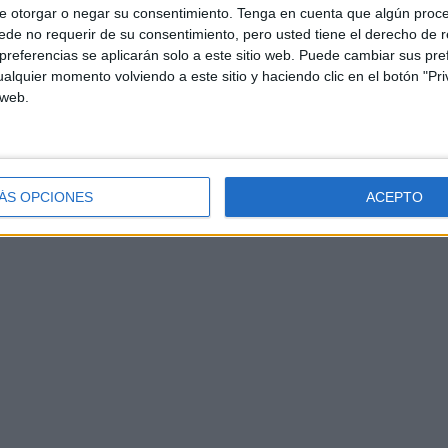
e otorgar o negar su consentimiento.
Tenga en cuenta que algún proc
de no requerir de su consentimiento, pero usted tiene el derecho de r
referencias se aplicarán solo a este sitio web. Puede cambiar sus pref
alquier momento volviendo a este sitio y haciendo clic en el botón "Pri
 web.
ÁS OPCIONES
ACEPTO