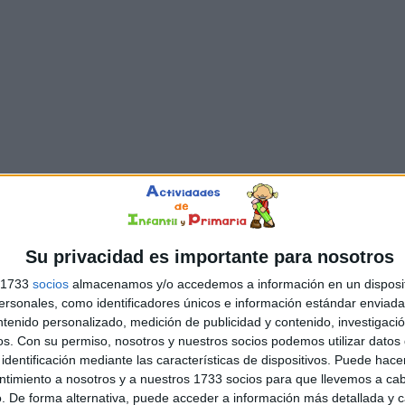
Su privacidad es importante para nosotros
s 1733
socios
almacenamos y/o accedemos a información en un disposit
sonales, como identificadores únicos e información estándar enviada 
ntenido personalizado, medición de publicidad y contenido, investigaci
os.
Con su permiso, nosotros y nuestros socios podemos utilizar datos 
identificación mediante las características de dispositivos. Puede hacer
ntimiento a nosotros y a nuestros 1733 socios para que llevemos a ca
. De forma alternativa, puede acceder a información más detallada y 