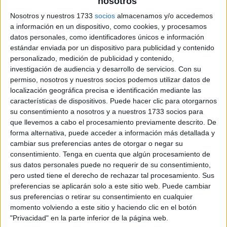
nosotros
Nosotros y nuestros 1733
socios
almacenamos y/o accedemos
a información en un dispositivo, como cookies, y procesamos
datos personales, como identificadores únicos e información
estándar enviada por un dispositivo para publicidad y contenido
personalizado, medición de publicidad y contenido,
investigación de audiencia y desarrollo de servicios.
Con su
permiso, nosotros y nuestros socios podemos utilizar datos de
localización geográfica precisa e identificación mediante las
características de dispositivos. Puede hacer clic para otorgarnos
su consentimiento a nosotros y a nuestros 1733 socios para
que llevemos a cabo el procesamiento previamente descrito. De
forma alternativa, puede acceder a información más detallada y
cambiar sus preferencias antes de otorgar o negar su
consentimiento.
Tenga en cuenta que algún procesamiento de
sus datos personales puede no requerir de su consentimiento,
pero usted tiene el derecho de rechazar tal procesamiento. Sus
preferencias se aplicarán solo a este sitio web. Puede cambiar
sus preferencias o retirar su consentimiento en cualquier
momento volviendo a este sitio y haciendo clic en el botón
"Privacidad" en la parte inferior de la página web.