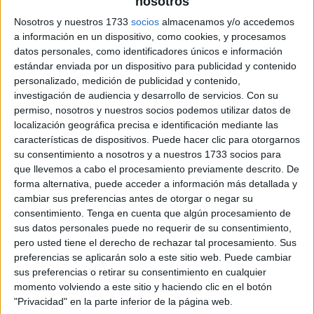
nosotros
Nosotros y nuestros 1733
socios
almacenamos y/o accedemos
a información en un dispositivo, como cookies, y procesamos
datos personales, como identificadores únicos e información
estándar enviada por un dispositivo para publicidad y contenido
personalizado, medición de publicidad y contenido,
investigación de audiencia y desarrollo de servicios.
Con su
permiso, nosotros y nuestros socios podemos utilizar datos de
localización geográfica precisa e identificación mediante las
características de dispositivos. Puede hacer clic para otorgarnos
su consentimiento a nosotros y a nuestros 1733 socios para
que llevemos a cabo el procesamiento previamente descrito. De
forma alternativa, puede acceder a información más detallada y
cambiar sus preferencias antes de otorgar o negar su
consentimiento.
Tenga en cuenta que algún procesamiento de
sus datos personales puede no requerir de su consentimiento,
pero usted tiene el derecho de rechazar tal procesamiento. Sus
preferencias se aplicarán solo a este sitio web. Puede cambiar
sus preferencias o retirar su consentimiento en cualquier
momento volviendo a este sitio y haciendo clic en el botón
"Privacidad" en la parte inferior de la página web.