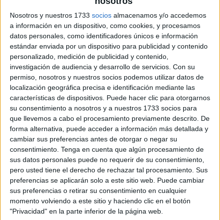
nosotros
Nosotros y nuestros 1733
socios
almacenamos y/o accedemos
a información en un dispositivo, como cookies, y procesamos
datos personales, como identificadores únicos e información
estándar enviada por un dispositivo para publicidad y contenido
personalizado, medición de publicidad y contenido,
investigación de audiencia y desarrollo de servicios.
Con su
permiso, nosotros y nuestros socios podemos utilizar datos de
localización geográfica precisa e identificación mediante las
características de dispositivos. Puede hacer clic para otorgarnos
su consentimiento a nosotros y a nuestros 1733 socios para
que llevemos a cabo el procesamiento previamente descrito. De
forma alternativa, puede acceder a información más detallada y
cambiar sus preferencias antes de otorgar o negar su
consentimiento.
Tenga en cuenta que algún procesamiento de
sus datos personales puede no requerir de su consentimiento,
pero usted tiene el derecho de rechazar tal procesamiento. Sus
preferencias se aplicarán solo a este sitio web. Puede cambiar
sus preferencias o retirar su consentimiento en cualquier
momento volviendo a este sitio y haciendo clic en el botón
"Privacidad" en la parte inferior de la página web.