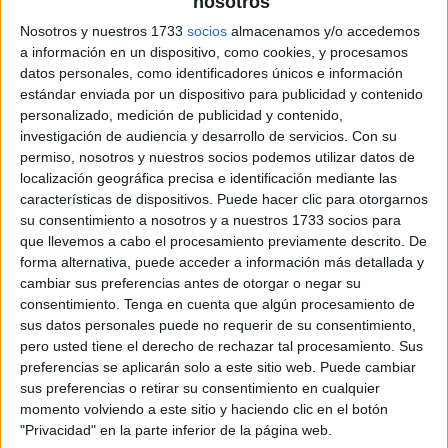
nosotros
Nosotros y nuestros 1733
socios
almacenamos y/o accedemos
a información en un dispositivo, como cookies, y procesamos
datos personales, como identificadores únicos e información
estándar enviada por un dispositivo para publicidad y contenido
personalizado, medición de publicidad y contenido,
investigación de audiencia y desarrollo de servicios.
Con su
permiso, nosotros y nuestros socios podemos utilizar datos de
localización geográfica precisa e identificación mediante las
características de dispositivos. Puede hacer clic para otorgarnos
su consentimiento a nosotros y a nuestros 1733 socios para
que llevemos a cabo el procesamiento previamente descrito. De
forma alternativa, puede acceder a información más detallada y
cambiar sus preferencias antes de otorgar o negar su
consentimiento.
Tenga en cuenta que algún procesamiento de
sus datos personales puede no requerir de su consentimiento,
pero usted tiene el derecho de rechazar tal procesamiento. Sus
preferencias se aplicarán solo a este sitio web. Puede cambiar
sus preferencias o retirar su consentimiento en cualquier
momento volviendo a este sitio y haciendo clic en el botón
"Privacidad" en la parte inferior de la página web.