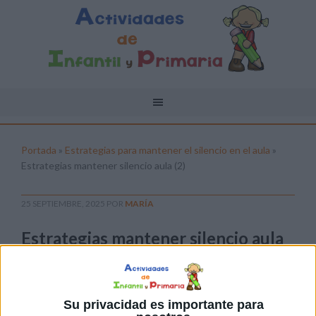
Portada
»
Estrategias para mantener el silencio en el aula
»
Estrategias mantener silencio aula (2)
25 SEPTIEMBRE, 2025
POR
MARÍA
Estrategias mantener silencio aula
(2)
Pulsa sobre el enlace para descargar el
archivo:
Su privacidad es importante para