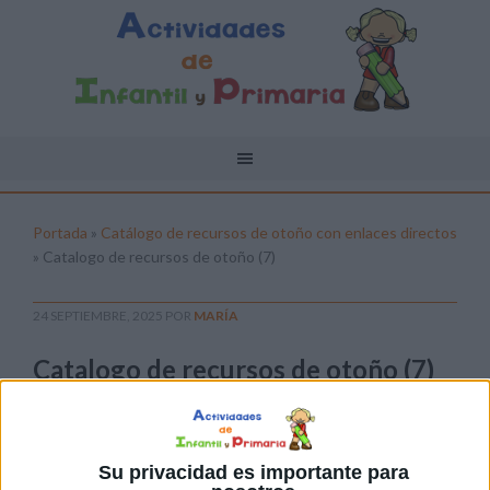
Portada
»
Catálogo de recursos de otoño con enlaces directos
»
Catalogo de recursos de otoño (7)
24 SEPTIEMBRE, 2025
POR
MARÍA
Catalogo de recursos de otoño (7)
Pulsa sobre el enlace para descargar el
archivo:
Su privacidad es importante para