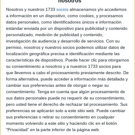
nosotros
Nosotros y nuestros 1733
socios
almacenamos y/o accedemos
a información en un dispositivo, como cookies, y procesamos
datos personales, como identificadores únicos e información
estándar enviada por un dispositivo para publicidad y contenido
personalizado, medición de publicidad y contenido,
investigación de audiencia y desarrollo de servicios.
Con su
permiso, nosotros y nuestros socios podemos utilizar datos de
localización geográfica precisa e identificación mediante las
características de dispositivos. Puede hacer clic para otorgarnos
su consentimiento a nosotros y a nuestros 1733 socios para
que llevemos a cabo el procesamiento previamente descrito. De
forma alternativa, puede acceder a información más detallada y
cambiar sus preferencias antes de otorgar o negar su
consentimiento.
Tenga en cuenta que algún procesamiento de
sus datos personales puede no requerir de su consentimiento,
pero usted tiene el derecho de rechazar tal procesamiento. Sus
preferencias se aplicarán solo a este sitio web. Puede cambiar
sus preferencias o retirar su consentimiento en cualquier
momento volviendo a este sitio y haciendo clic en el botón
"Privacidad" en la parte inferior de la página web.