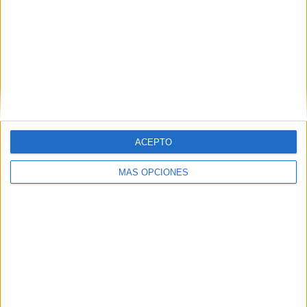
ACEPTO
MÁS OPCIONES
DESCARGAR EN PDF