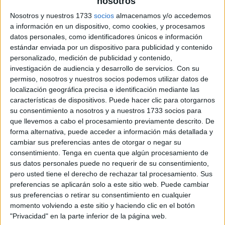
nosotros
Nosotros y nuestros 1733
socios
almacenamos y/o accedemos
a información en un dispositivo, como cookies, y procesamos
datos personales, como identificadores únicos e información
estándar enviada por un dispositivo para publicidad y contenido
personalizado, medición de publicidad y contenido,
investigación de audiencia y desarrollo de servicios.
Con su
permiso, nosotros y nuestros socios podemos utilizar datos de
localización geográfica precisa e identificación mediante las
características de dispositivos. Puede hacer clic para otorgarnos
su consentimiento a nosotros y a nuestros 1733 socios para
que llevemos a cabo el procesamiento previamente descrito. De
forma alternativa, puede acceder a información más detallada y
cambiar sus preferencias antes de otorgar o negar su
consentimiento.
Tenga en cuenta que algún procesamiento de
sus datos personales puede no requerir de su consentimiento,
pero usted tiene el derecho de rechazar tal procesamiento. Sus
preferencias se aplicarán solo a este sitio web. Puede cambiar
sus preferencias o retirar su consentimiento en cualquier
momento volviendo a este sitio y haciendo clic en el botón
"Privacidad" en la parte inferior de la página web.