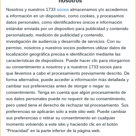
nosotros
Nosotros y nuestros 1733
socios
almacenamos y/o accedemos
a información en un dispositivo, como cookies, y procesamos
datos personales, como identificadores únicos e información
estándar enviada por un dispositivo para publicidad y contenido
personalizado, medición de publicidad y contenido,
investigación de audiencia y desarrollo de servicios.
Con su
permiso, nosotros y nuestros socios podemos utilizar datos de
localización geográfica precisa e identificación mediante las
características de dispositivos. Puede hacer clic para otorgarnos
su consentimiento a nosotros y a nuestros 1733 socios para
que llevemos a cabo el procesamiento previamente descrito. De
forma alternativa, puede acceder a información más detallada y
cambiar sus preferencias antes de otorgar o negar su
consentimiento.
Tenga en cuenta que algún procesamiento de
sus datos personales puede no requerir de su consentimiento,
pero usted tiene el derecho de rechazar tal procesamiento. Sus
preferencias se aplicarán solo a este sitio web. Puede cambiar
sus preferencias o retirar su consentimiento en cualquier
momento volviendo a este sitio y haciendo clic en el botón
"Privacidad" en la parte inferior de la página web.