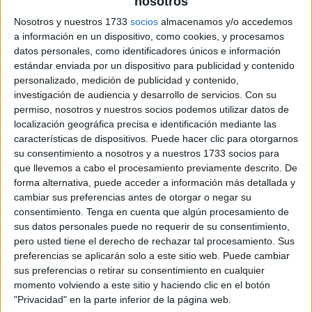
nosotros
Nosotros y nuestros 1733
socios
almacenamos y/o accedemos
a información en un dispositivo, como cookies, y procesamos
datos personales, como identificadores únicos e información
estándar enviada por un dispositivo para publicidad y contenido
personalizado, medición de publicidad y contenido,
investigación de audiencia y desarrollo de servicios.
Con su
permiso, nosotros y nuestros socios podemos utilizar datos de
localización geográfica precisa e identificación mediante las
características de dispositivos. Puede hacer clic para otorgarnos
su consentimiento a nosotros y a nuestros 1733 socios para
que llevemos a cabo el procesamiento previamente descrito. De
forma alternativa, puede acceder a información más detallada y
cambiar sus preferencias antes de otorgar o negar su
consentimiento.
Tenga en cuenta que algún procesamiento de
sus datos personales puede no requerir de su consentimiento,
pero usted tiene el derecho de rechazar tal procesamiento. Sus
preferencias se aplicarán solo a este sitio web. Puede cambiar
sus preferencias o retirar su consentimiento en cualquier
momento volviendo a este sitio y haciendo clic en el botón
"Privacidad" en la parte inferior de la página web.