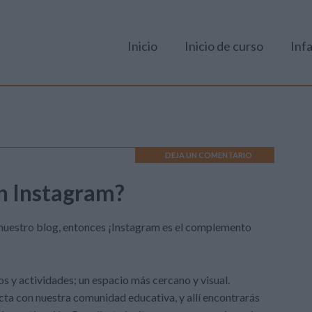
Inicio
Inicio de curso
Infa
DEJA UN COMENTARIO
en Instagram?
 nuestro blog, entonces ¡Instagram es el complemento
os y actividades; un espacio más cercano y visual.
ta con nuestra comunidad educativa, y allí encontrarás