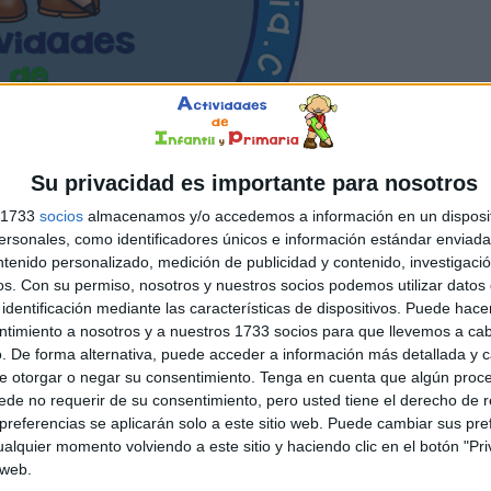
Su privacidad es importante para nosotros
s 1733
socios
almacenamos y/o accedemos a información en un disposit
sonales, como identificadores únicos e información estándar enviada 
ntenido personalizado, medición de publicidad y contenido, investigaci
os.
Con su permiso, nosotros y nuestros socios podemos utilizar datos 
identificación mediante las características de dispositivos. Puede hacer
ntimiento a nosotros y a nuestros 1733 socios para que llevemos a ca
. De forma alternativa, puede acceder a información más detallada y 
SPERAMOS!!
e otorgar o negar su consentimiento.
Tenga en cuenta que algún proc
de no requerir de su consentimiento, pero usted tiene el derecho de r
referencias se aplicarán solo a este sitio web. Puede cambiar sus pref
alquier momento volviendo a este sitio y haciendo clic en el botón "Pri
 web.