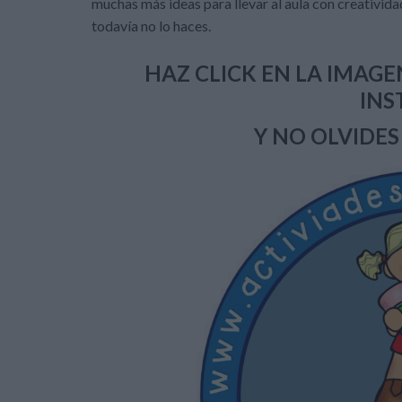
muchas más ideas para llevar al aula con creatividad
todavía no lo haces.
HAZ CLICK EN LA IMAG
IN
Y NO OLVIDES