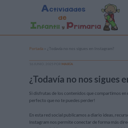
Portada
»
¿Todavía no nos sigues en Instagram?
16 JUNIO, 2025
POR
MARÍA
¿Todavía no nos sigues 
Si disfrutas de los contenidos que compartimos en
perfecto que no te puedes perder!
En esta red social publicamos a diario ideas, recurs
Instagram nos permite conectar de forma más direc