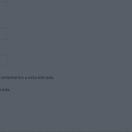
 comentarios a esta entrada.
trada.