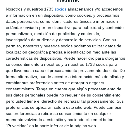
nosotros
Nosotros y nuestros 1733
socios
almacenamos y/o accedemos
a información en un dispositivo, como cookies, y procesamos
Lectura comprensiva La mision de
datos personales, como identificadores únicos e información
Lilo y Stitch
estándar enviada por un dispositivo para publicidad y contenido
personalizado, medición de publicidad y contenido,
investigación de audiencia y desarrollo de servicios.
Con su
permiso, nosotros y nuestros socios podemos utilizar datos de
localización geográfica precisa e identificación mediante las
características de dispositivos. Puede hacer clic para otorgarnos
su consentimiento a nosotros y a nuestros 1733 socios para
que llevemos a cabo el procesamiento previamente descrito. De
forma alternativa, puede acceder a información más detallada y
cambiar sus preferencias antes de otorgar o negar su
consentimiento.
Tenga en cuenta que algún procesamiento de
sus datos personales puede no requerir de su consentimiento,
pero usted tiene el derecho de rechazar tal procesamiento. Sus
preferencias se aplicarán solo a este sitio web. Puede cambiar
sus preferencias o retirar su consentimiento en cualquier
momento volviendo a este sitio y haciendo clic en el botón
"Privacidad" en la parte inferior de la página web.