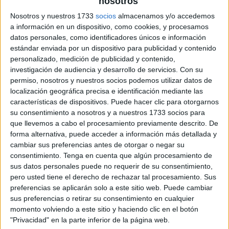
nosotros
Nosotros y nuestros 1733
socios
almacenamos y/o accedemos
a información en un dispositivo, como cookies, y procesamos
datos personales, como identificadores únicos e información
estándar enviada por un dispositivo para publicidad y contenido
personalizado, medición de publicidad y contenido,
investigación de audiencia y desarrollo de servicios.
Con su
permiso, nosotros y nuestros socios podemos utilizar datos de
localización geográfica precisa e identificación mediante las
características de dispositivos. Puede hacer clic para otorgarnos
su consentimiento a nosotros y a nuestros 1733 socios para
que llevemos a cabo el procesamiento previamente descrito. De
forma alternativa, puede acceder a información más detallada y
cambiar sus preferencias antes de otorgar o negar su
consentimiento.
Tenga en cuenta que algún procesamiento de
sus datos personales puede no requerir de su consentimiento,
pero usted tiene el derecho de rechazar tal procesamiento. Sus
preferencias se aplicarán solo a este sitio web. Puede cambiar
sus preferencias o retirar su consentimiento en cualquier
momento volviendo a este sitio y haciendo clic en el botón
"Privacidad" en la parte inferior de la página web.