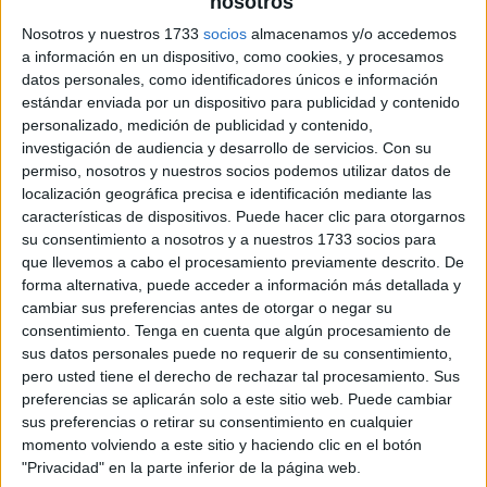
nosotros
Nosotros y nuestros 1733
socios
almacenamos y/o accedemos
a información en un dispositivo, como cookies, y procesamos
datos personales, como identificadores únicos e información
estándar enviada por un dispositivo para publicidad y contenido
personalizado, medición de publicidad y contenido,
investigación de audiencia y desarrollo de servicios.
Con su
permiso, nosotros y nuestros socios podemos utilizar datos de
localización geográfica precisa e identificación mediante las
características de dispositivos. Puede hacer clic para otorgarnos
su consentimiento a nosotros y a nuestros 1733 socios para
que llevemos a cabo el procesamiento previamente descrito. De
forma alternativa, puede acceder a información más detallada y
cambiar sus preferencias antes de otorgar o negar su
consentimiento.
Tenga en cuenta que algún procesamiento de
sus datos personales puede no requerir de su consentimiento,
pero usted tiene el derecho de rechazar tal procesamiento. Sus
preferencias se aplicarán solo a este sitio web. Puede cambiar
sus preferencias o retirar su consentimiento en cualquier
momento volviendo a este sitio y haciendo clic en el botón
"Privacidad" en la parte inferior de la página web.