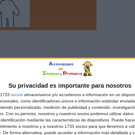
Su privacidad es importante para nosotros
s 1733
socios
almacenamos y/o accedemos a información en un disposit
sonales, como identificadores únicos e información estándar enviada 
ntenido personalizado, medición de publicidad y contenido, investigaci
os.
Con su permiso, nosotros y nuestros socios podemos utilizar datos 
identificación mediante las características de dispositivos. Puede hacer
ntimiento a nosotros y a nuestros 1733 socios para que llevemos a ca
. De forma alternativa, puede acceder a información más detallada y 