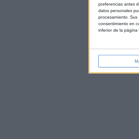
preferencias antes d
datos personales pue
procesamiento. Sus p
consentimiento en cu
inferior de la página
M