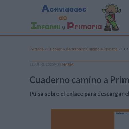
Portada
»
Cuaderno de trabajo: Camino a Primaria
»
Cuad
11 JUNIO, 2025
POR
MARÍA
Cuaderno camino a Prima
Pulsa sobre el enlace para descargar el