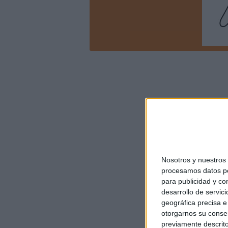
Nosotros y nuestro
procesamos datos per
para publicidad y co
desarrollo de servici
geográfica precisa e 
otorgarnos su conse
previamente descrito