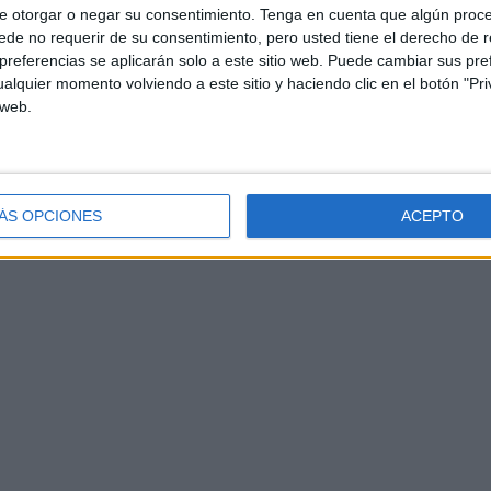
e otorgar o negar su consentimiento.
Tenga en cuenta que algún proc
de no requerir de su consentimiento, pero usted tiene el derecho de r
referencias se aplicarán solo a este sitio web. Puede cambiar sus pref
alquier momento volviendo a este sitio y haciendo clic en el botón "Pri
 web.
ÁS OPCIONES
ACEPTO