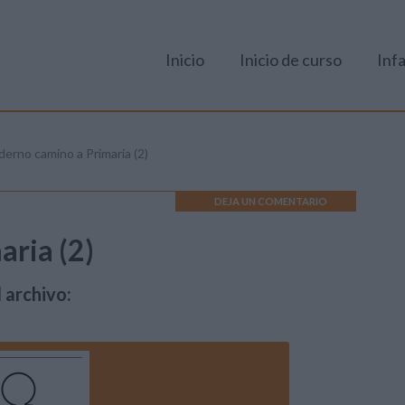
Inicio
Inicio de curso
Infa
erno camino a Primaria (2)
DEJA UN COMENTARIO
ria (2)
 archivo: